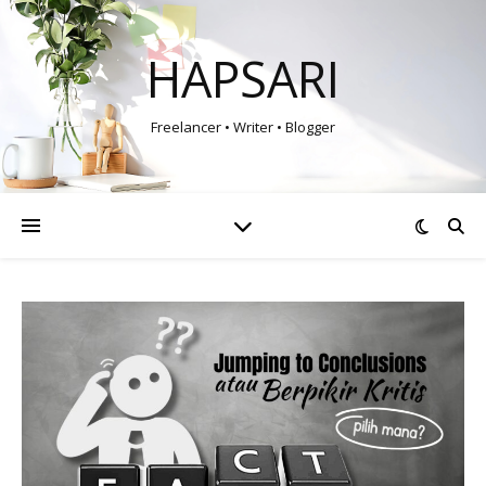
HAPSARI
Freelancer • Writer • Blogger