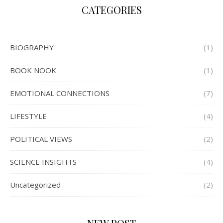
CATEGORIES
BIOGRAPHY
(1)
BOOK NOOK
(1)
EMOTIONAL CONNECTIONS
(7)
LIFESTYLE
(4)
POLITICAL VIEWS
(2)
SCIENCE INSIGHTS
(4)
Uncategorized
(2)