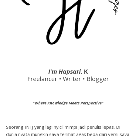
I'm Hapsari
. K
Freelancer • Writer • Blogger
"Where Knowledge Meets Perspective"
Seorang INFJ yang lagi nyicil mimpi jadi penulis lepas. Di
dunia nyata mungkin saya terlihat agak beda dari versi saya