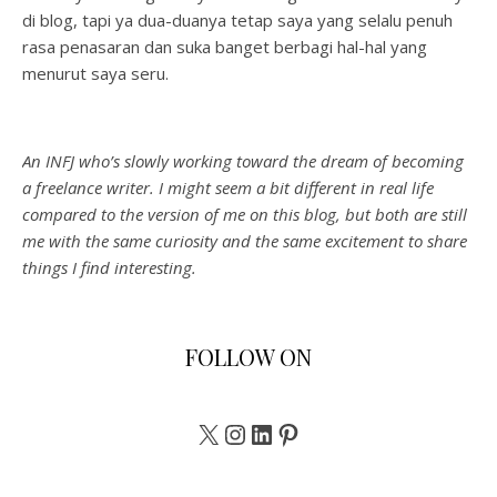
di blog, tapi ya dua-duanya tetap saya yang selalu penuh
rasa penasaran dan suka banget berbagi hal-hal yang
menurut saya seru.
An INFJ who’s slowly working toward the dream of becoming
a freelance writer. I might seem a bit different in real life
compared to the version of me on this blog, but both are still
me with the same curiosity and the same excitement to share
things I find interesting.
FOLLOW ON
X
Instagram
LinkedIn
Pinterest