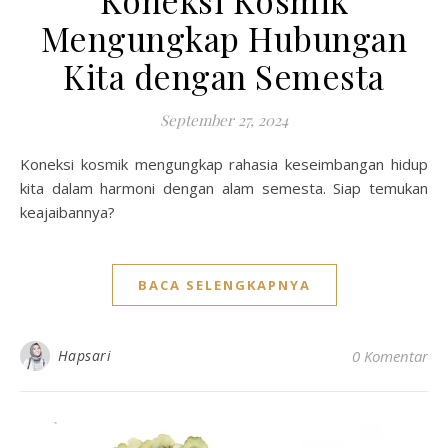
Koneksi Kosmik
Mengungkap Hubungan
Kita dengan Semesta
September 27, 2024
Koneksi kosmik mengungkap rahasia keseimbangan hidup
kita dalam harmoni dengan alam semesta. Siap temukan
keajaibannya?
BACA SELENGKAPNYA
Hapsari
0 Komentar