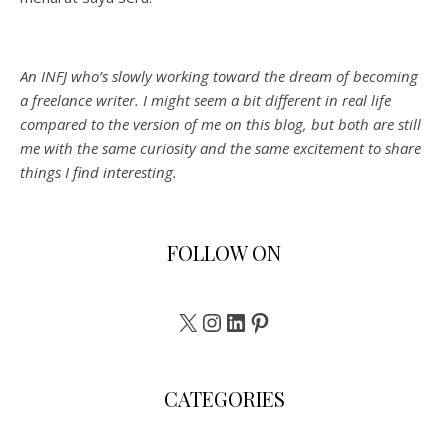
An INFJ who’s slowly working toward the dream of becoming
a freelance writer. I might seem a bit different in real life
compared to the version of me on this blog, but both are still
me with the same curiosity and the same excitement to share
things I find interesting.
FOLLOW ON
X
Instagram
LinkedIn
Pinterest
CATEGORIES