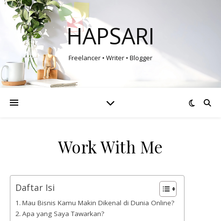
HAPSARI
Freelancer • Writer • Blogger
Work With Me
Daftar Isi
Mau Bisnis Kamu Makin Dikenal di Dunia Online?
Apa yang Saya Tawarkan?