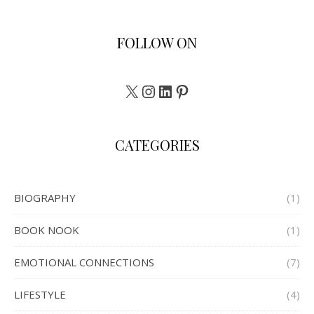
FOLLOW ON
X
Instagram
LinkedIn
Pinterest
CATEGORIES
BIOGRAPHY
(1)
BOOK NOOK
(1)
EMOTIONAL CONNECTIONS
(7)
LIFESTYLE
(4)