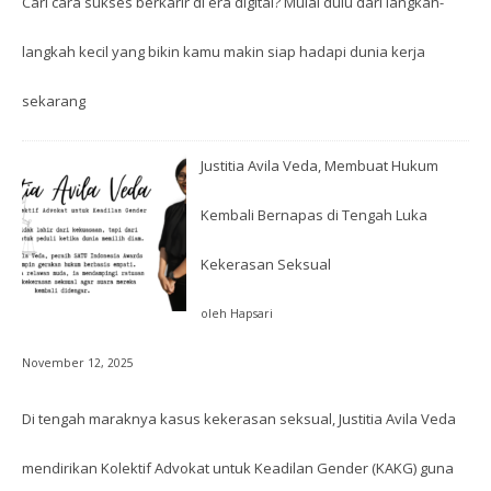
Cari cara sukses berkarir di era digital? Mulai dulu dari langkah-
langkah kecil yang bikin kamu makin siap hadapi dunia kerja
sekarang
Justitia Avila Veda, Membuat Hukum
Kembali Bernapas di Tengah Luka
Kekerasan Seksual
oleh Hapsari
November 12, 2025
Di tengah maraknya kasus kekerasan seksual, Justitia Avila Veda
mendirikan Kolektif Advokat untuk Keadilan Gender (KAKG) guna