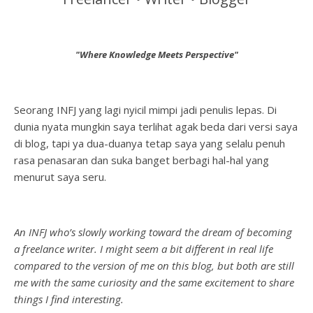
"Where Knowledge Meets Perspective"
Seorang INFJ yang lagi nyicil mimpi jadi penulis lepas. Di
dunia nyata mungkin saya terlihat agak beda dari versi saya
di blog, tapi ya dua-duanya tetap saya yang selalu penuh
rasa penasaran dan suka banget berbagi hal-hal yang
menurut saya seru.
An INFJ who’s slowly working toward the dream of becoming
a freelance writer. I might seem a bit different in real life
compared to the version of me on this blog, but both are still
me with the same curiosity and the same excitement to share
things I find interesting.