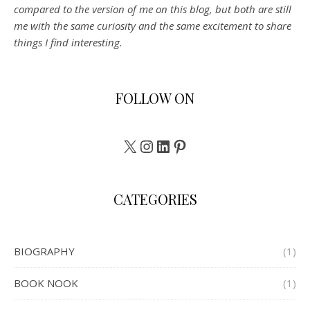
compared to the version of me on this blog, but both are still
me with the same curiosity and the same excitement to share
things I find interesting.
FOLLOW ON
X
Instagram
LinkedIn
Pinterest
CATEGORIES
BIOGRAPHY
(1)
BOOK NOOK
(1)