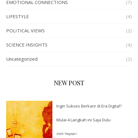
EMOTIONAL CONNECTIONS
(7)
LIFESTYLE
(4)
POLITICAL VIEWS
(2)
SCIENCE INSIGHTS
(4)
Uncategorized
(2)
NEW POST
Ingin Sukses Berkarir di Era Digital?
Mulai 4 Langkah ini Saja Dulu
oleh Hapsari