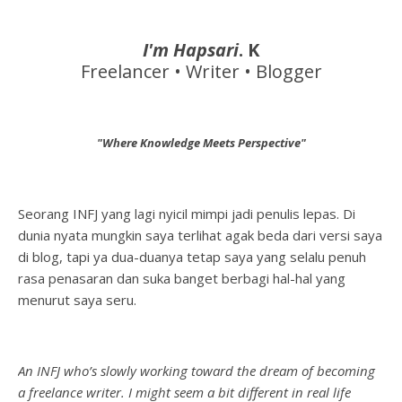
I'm Hapsari
. K
Freelancer • Writer • Blogger
"Where Knowledge Meets Perspective"
Seorang INFJ yang lagi nyicil mimpi jadi penulis lepas. Di
dunia nyata mungkin saya terlihat agak beda dari versi saya
di blog, tapi ya dua-duanya tetap saya yang selalu penuh
rasa penasaran dan suka banget berbagi hal-hal yang
menurut saya seru.
An INFJ who’s slowly working toward the dream of becoming
a freelance writer. I might seem a bit different in real life