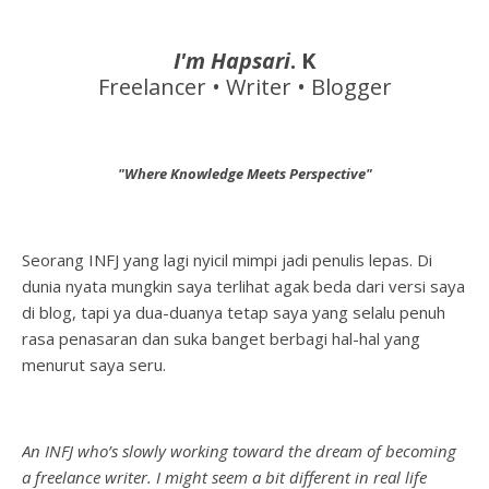
I'm Hapsari
. K
Freelancer • Writer • Blogger
"Where Knowledge Meets Perspective"
Seorang INFJ yang lagi nyicil mimpi jadi penulis lepas. Di
dunia nyata mungkin saya terlihat agak beda dari versi saya
di blog, tapi ya dua-duanya tetap saya yang selalu penuh
rasa penasaran dan suka banget berbagi hal-hal yang
menurut saya seru.
An INFJ who’s slowly working toward the dream of becoming
a freelance writer. I might seem a bit different in real life