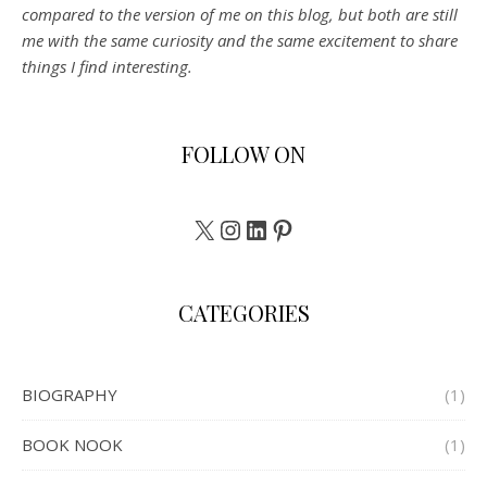
compared to the version of me on this blog, but both are still
me with the same curiosity and the same excitement to share
things I find interesting.
FOLLOW ON
X
Instagram
LinkedIn
Pinterest
CATEGORIES
BIOGRAPHY
(1)
BOOK NOOK
(1)