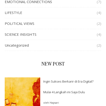
EMOTIONAL CONNECTIONS
(7)
LIFESTYLE
(4)
POLITICAL VIEWS
(2)
SCIENCE INSIGHTS
(4)
Uncategorized
(2)
NEW POST
Ingin Sukses Berkarir di Era Digital?
Mulai 4 Langkah ini Saja Dulu
oleh Hapsari