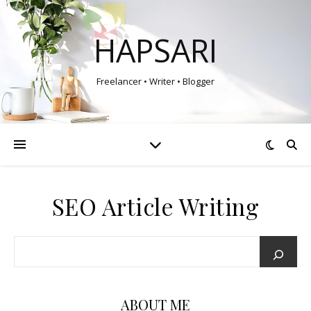
HAPSARI
Freelancer • Writer • Blogger
SEO Article Writing
ABOUT ME