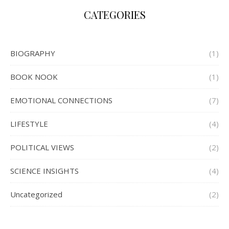
CATEGORIES
BIOGRAPHY
(1)
BOOK NOOK
(1)
EMOTIONAL CONNECTIONS
(7)
LIFESTYLE
(4)
POLITICAL VIEWS
(2)
SCIENCE INSIGHTS
(4)
Uncategorized
(2)