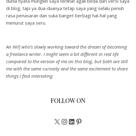
dunia nyata mungkin saya terlihat agak beda dari versi saya
di blog, tapi ya dua-duanya tetap saya yang selalu penuh
rasa penasaran dan suka banget berbagi hal-hal yang
menurut saya seru.
An INFJ who’s slowly working toward the dream of becoming
a freelance writer. I might seem a bit different in real life
compared to the version of me on this blog, but both are still
me with the same curiosity and the same excitement to share
things I find interesting.
FOLLOW ON
X
Instagram
LinkedIn
Pinterest