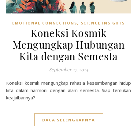
,
EMOTIONAL CONNECTIONS
SCIENCE INSIGHTS
Koneksi Kosmik
Mengungkap Hubungan
Kita dengan Semesta
September 27, 2024
Koneksi kosmik mengungkap rahasia keseimbangan hidup
kita dalam harmoni dengan alam semesta. Siap temukan
keajaibannya?
BACA SELENGKAPNYA