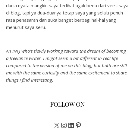
dunia nyata mungkin saya terlihat agak beda dari versi saya
di blog, tapi ya dua-duanya tetap saya yang selalu penuh
rasa penasaran dan suka banget berbagi hal-hal yang
menurut saya seru.
An INFJ who’s slowly working toward the dream of becoming
a freelance writer. I might seem a bit different in real life
compared to the version of me on this blog, but both are still
me with the same curiosity and the same excitement to share
things I find interesting.
FOLLOW ON
X
Instagram
LinkedIn
Pinterest