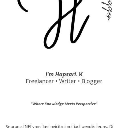
I'm Hapsari
. K
Freelancer • Writer • Blogger
"Where Knowledge Meets Perspective"
Seorang INFJ yang lagi nyicil mimpi jadi penulis lepas. Di