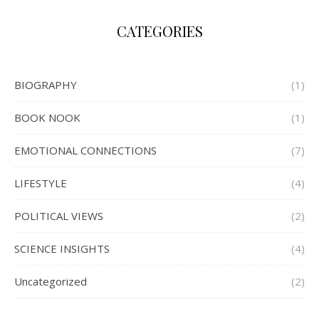
CATEGORIES
BIOGRAPHY
(1)
BOOK NOOK
(1)
EMOTIONAL CONNECTIONS
(7)
LIFESTYLE
(4)
POLITICAL VIEWS
(2)
SCIENCE INSIGHTS
(4)
Uncategorized
(2)