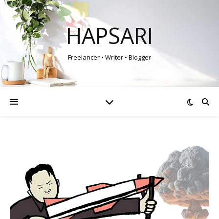
HAPSARI
Freelancer • Writer • Blogger