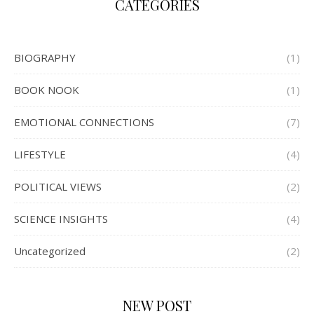
CATEGORIES
BIOGRAPHY
(1)
BOOK NOOK
(1)
EMOTIONAL CONNECTIONS
(7)
LIFESTYLE
(4)
POLITICAL VIEWS
(2)
SCIENCE INSIGHTS
(4)
Uncategorized
(2)
NEW POST