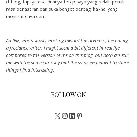
di blog, tapi ya dua-duanya tetap saya yang selalu penuh
rasa penasaran dan suka banget berbagi hal-hal yang
menurut saya seru.
An INFJ who’s slowly working toward the dream of becoming
a freelance writer. I might seem a bit different in real life
compared to the version of me on this blog, but both are still
me with the same curiosity and the same excitement to share
things I find interesting.
FOLLOW ON
X
Instagram
LinkedIn
Pinterest