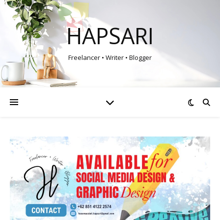
HAPSARI
Freelancer • Writer • Blogger