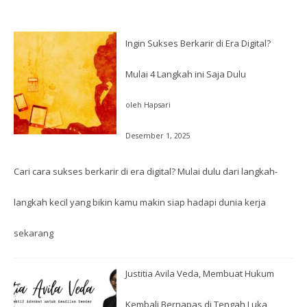
Ingin Sukses Berkarir di Era Digital?
Mulai 4 Langkah ini Saja Dulu
oleh Hapsari
Desember 1, 2025
Cari cara sukses berkarir di era digital? Mulai dulu dari langkah-
langkah kecil yang bikin kamu makin siap hadapi dunia kerja
sekarang
Justitia Avila Veda, Membuat Hukum
Kembali Bernapas di Tengah Luka