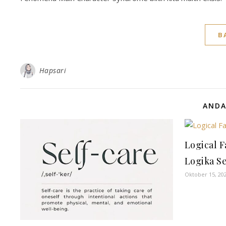
B
Hapsari
ANDA
Logical 
Logika Se
Oktober 15, 20