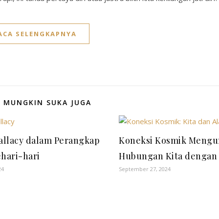
ACA SELENGKAPNYA
 MUNGKIN SUKA JUGA
Fallacy dalam Perangkap
Koneksi Kosmik Meng
hari-hari
Hubungan Kita dengan
24
September 27, 2024