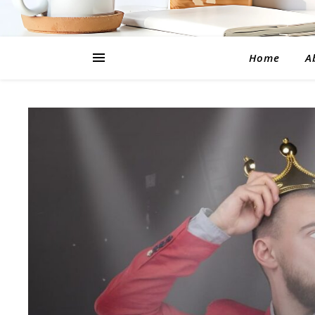
Home
A