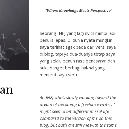
"Where Knowledge Meets Perspective"
Seorang INFJ yang lagi nyicil mimpi jadi
penulis lepas. Di dunia nyata mungkin
saya terlihat agak beda dari versi saya
di blog, tapi ya dua-duanya tetap saya
yang selalu penuh rasa penasaran dan
suka banget berbagi hal-hal yang
menurut saya seru.
dan
An INFJ who’s slowly working toward the
dream of becoming a freelance writer. I
might seem a bit different in real life
compared to the version of me on this
blog, but both are still me with the same