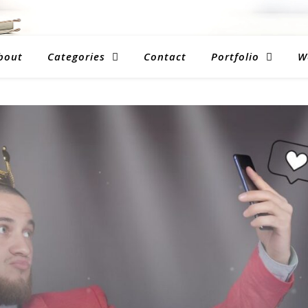
bout
Categories
Contact
Portfolio
W