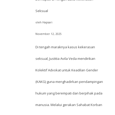
Seksual
oleh Hapsari
November 12, 2025
Di tengah maraknya kasus kekerasan
seksual, Justitia Avila Veda mendirikan
Kolektif Advokat untuk Keadilan Gender
(KAKG) guna menghadirkan pendampingan
hukum yang berempati dan berpihak pada
manusia. Melalui gerakan Sahabat Korban