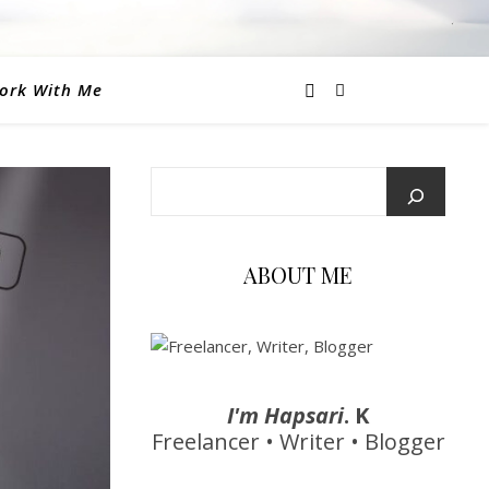
ork With Me
ABOUT ME
I'm Hapsari
. K
Freelancer • Writer • Blogger