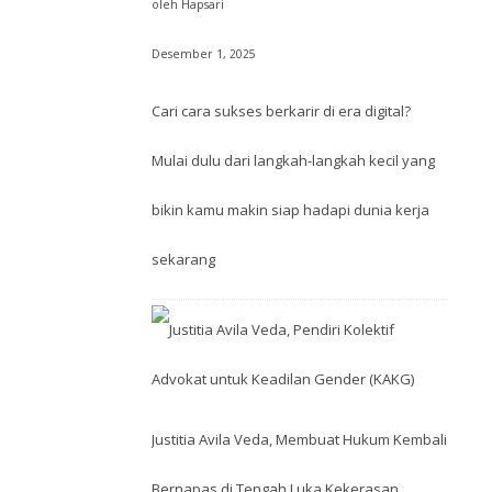
oleh Hapsari
Desember 1, 2025
Cari cara sukses berkarir di era digital?
Mulai dulu dari langkah-langkah kecil yang
bikin kamu makin siap hadapi dunia kerja
sekarang
Justitia Avila Veda, Membuat Hukum Kembali
Bernapas di Tengah Luka Kekerasan