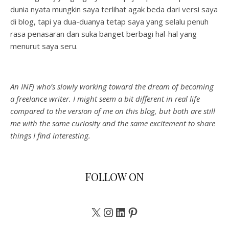
dunia nyata mungkin saya terlihat agak beda dari versi saya
di blog, tapi ya dua-duanya tetap saya yang selalu penuh
rasa penasaran dan suka banget berbagi hal-hal yang
menurut saya seru.
An INFJ who’s slowly working toward the dream of becoming
a freelance writer. I might seem a bit different in real life
compared to the version of me on this blog, but both are still
me with the same curiosity and the same excitement to share
things I find interesting.
FOLLOW ON
X
Instagram
LinkedIn
Pinterest