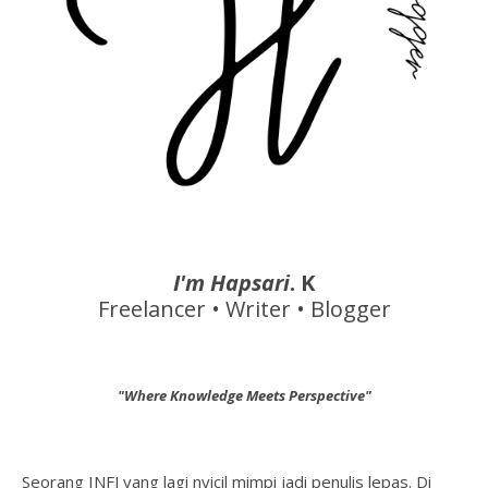
I'm Hapsari
. K
Freelancer • Writer • Blogger
"Where Knowledge Meets Perspective"
Seorang INFJ yang lagi nyicil mimpi jadi penulis lepas. Di