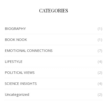
CATEGORIES
BIOGRAPHY
(1)
BOOK NOOK
(1)
EMOTIONAL CONNECTIONS
(7)
LIFESTYLE
(4)
POLITICAL VIEWS
(2)
SCIENCE INSIGHTS
(4)
Uncategorized
(2)