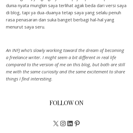
dunia nyata mungkin saya terlihat agak beda dari versi saya
di blog, tapi ya dua-duanya tetap saya yang selalu penuh
rasa penasaran dan suka banget berbagi hal-hal yang
menurut saya seru.
An INFJ who’s slowly working toward the dream of becoming
a freelance writer. I might seem a bit different in real life
compared to the version of me on this blog, but both are still
me with the same curiosity and the same excitement to share
things I find interesting.
FOLLOW ON
X
Instagram
LinkedIn
Pinterest