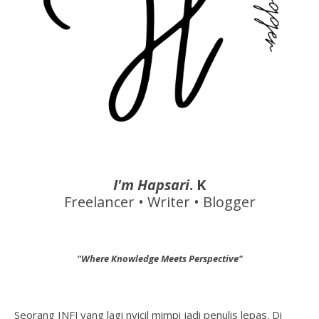
I'm Hapsari
. K
Freelancer • Writer • Blogger
"Where Knowledge Meets Perspective"
Seorang INFJ yang lagi nyicil mimpi jadi penulis lepas. Di