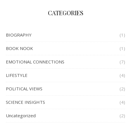
CATEGORIES
BIOGRAPHY
(1)
BOOK NOOK
(1)
EMOTIONAL CONNECTIONS
(7)
LIFESTYLE
(4)
POLITICAL VIEWS
(2)
SCIENCE INSIGHTS
(4)
Uncategorized
(2)