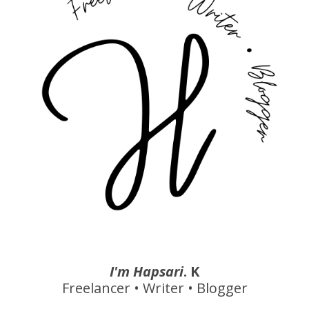
I'm Hapsari
. K
Freelancer • Writer • Blogger