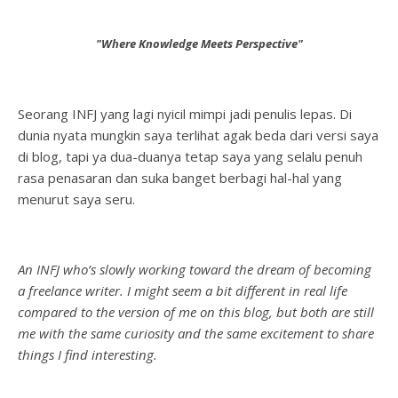
"Where Knowledge Meets Perspective"
Seorang INFJ yang lagi nyicil mimpi jadi penulis lepas. Di
dunia nyata mungkin saya terlihat agak beda dari versi saya
di blog, tapi ya dua-duanya tetap saya yang selalu penuh
rasa penasaran dan suka banget berbagi hal-hal yang
menurut saya seru.
An INFJ who’s slowly working toward the dream of becoming
a freelance writer. I might seem a bit different in real life
compared to the version of me on this blog, but both are still
me with the same curiosity and the same excitement to share
things I find interesting.