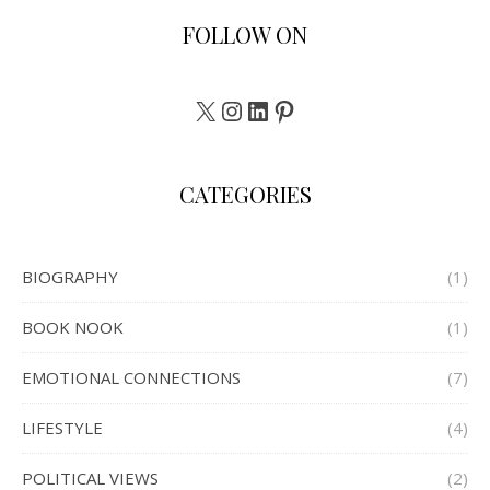
FOLLOW ON
X
Instagram
LinkedIn
Pinterest
CATEGORIES
BIOGRAPHY
(1)
BOOK NOOK
(1)
EMOTIONAL CONNECTIONS
(7)
LIFESTYLE
(4)
POLITICAL VIEWS
(2)