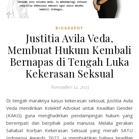
BIOGRAPHY
Justitia Avila Veda,
Membuat Hukum Kembali
Bernapas di Tengah Luka
Kekerasan Seksual
November 12, 2025
Di tengah maraknya kasus kekerasan seksual, Justitia Avila
Veda mendirikan Kolektif Advokat untuk Keadilan Gender
(KAKG) guna menghadirkan pendampingan hukum yang
berempati dan berpihak pada manusia. Melalui gerakan
Sahabat Korban Kekerasan Seksual yang meraih SATU
Indonesia Awards 2022, ia membuktikan bahwa keadilan