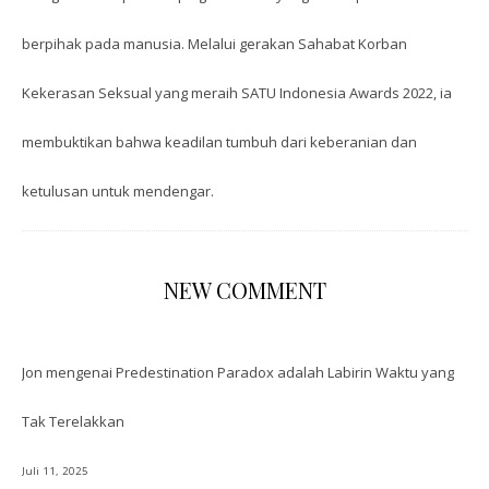
berpihak pada manusia. Melalui gerakan Sahabat Korban
Kekerasan Seksual yang meraih SATU Indonesia Awards 2022, ia
membuktikan bahwa keadilan tumbuh dari keberanian dan
ketulusan untuk mendengar.
NEW COMMENT
Jon
mengenai
Predestination Paradox adalah Labirin Waktu yang
Tak Terelakkan
Juli 11, 2025