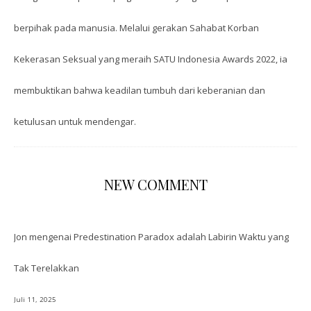
berpihak pada manusia. Melalui gerakan Sahabat Korban
Kekerasan Seksual yang meraih SATU Indonesia Awards 2022, ia
membuktikan bahwa keadilan tumbuh dari keberanian dan
ketulusan untuk mendengar.
NEW COMMENT
Jon
mengenai
Predestination Paradox adalah Labirin Waktu yang
Tak Terelakkan
Juli 11, 2025