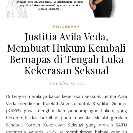
BIOGRAPHY
Justitia Avila Veda,
Membuat Hukum Kembali
Bernapas di Tengah Luka
Kekerasan Seksual
November 12, 2025
Di tengah maraknya kasus kekerasan seksual, Justitia Avila
Veda mendirikan Kolektif Advokat untuk Keadilan Gender
(KAKG) guna menghadirkan pendampingan hukum yang
berempati dan berpihak pada manusia. Melalui gerakan
Sahabat Korban Kekerasan Seksual yang meraih SATU
Indonesia Awards 2022, ia membuktikan bahwa keadilan