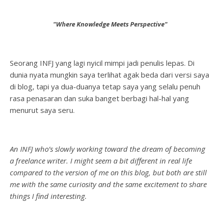
"Where Knowledge Meets Perspective"
Seorang INFJ yang lagi nyicil mimpi jadi penulis lepas. Di
dunia nyata mungkin saya terlihat agak beda dari versi saya
di blog, tapi ya dua-duanya tetap saya yang selalu penuh
rasa penasaran dan suka banget berbagi hal-hal yang
menurut saya seru.
An INFJ who’s slowly working toward the dream of becoming
a freelance writer. I might seem a bit different in real life
compared to the version of me on this blog, but both are still
me with the same curiosity and the same excitement to share
things I find interesting.