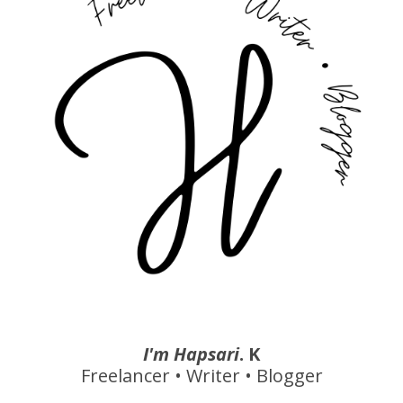
I'm Hapsari
. K
Freelancer • Writer • Blogger