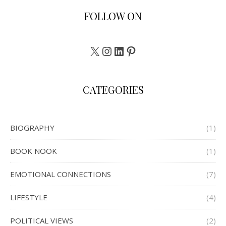
FOLLOW ON
X
Instagram
LinkedIn
Pinterest
CATEGORIES
BIOGRAPHY
(1)
BOOK NOOK
(1)
EMOTIONAL CONNECTIONS
(7)
LIFESTYLE
(4)
POLITICAL VIEWS
(2)