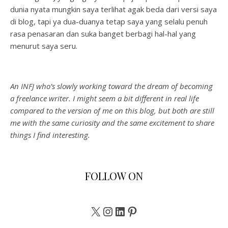
dunia nyata mungkin saya terlihat agak beda dari versi saya
di blog, tapi ya dua-duanya tetap saya yang selalu penuh
rasa penasaran dan suka banget berbagi hal-hal yang
menurut saya seru.
An INFJ who’s slowly working toward the dream of becoming
a freelance writer. I might seem a bit different in real life
compared to the version of me on this blog, but both are still
me with the same curiosity and the same excitement to share
things I find interesting.
FOLLOW ON
X
Instagram
LinkedIn
Pinterest