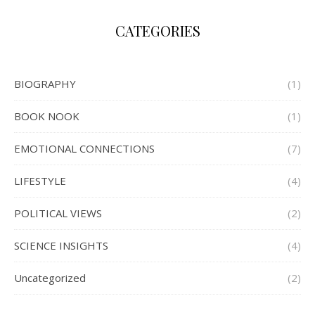
CATEGORIES
BIOGRAPHY
(1)
BOOK NOOK
(1)
EMOTIONAL CONNECTIONS
(7)
LIFESTYLE
(4)
POLITICAL VIEWS
(2)
SCIENCE INSIGHTS
(4)
Uncategorized
(2)