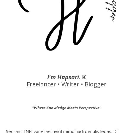
I'm Hapsari
. K
Freelancer • Writer • Blogger
"Where Knowledge Meets Perspective"
Seorang INFJ yang lagi nyicil mimpi jadi penulis lepas. Di