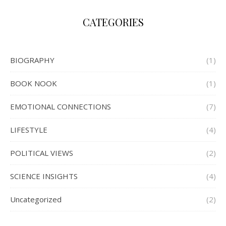
CATEGORIES
BIOGRAPHY
(1)
BOOK NOOK
(1)
EMOTIONAL CONNECTIONS
(7)
LIFESTYLE
(4)
POLITICAL VIEWS
(2)
SCIENCE INSIGHTS
(4)
Uncategorized
(2)