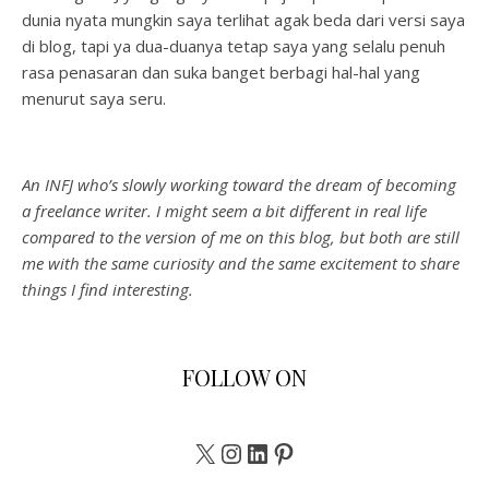
dunia nyata mungkin saya terlihat agak beda dari versi saya
di blog, tapi ya dua-duanya tetap saya yang selalu penuh
rasa penasaran dan suka banget berbagi hal-hal yang
menurut saya seru.
An INFJ who’s slowly working toward the dream of becoming
a freelance writer. I might seem a bit different in real life
compared to the version of me on this blog, but both are still
me with the same curiosity and the same excitement to share
things I find interesting.
FOLLOW ON
X
Instagram
LinkedIn
Pinterest