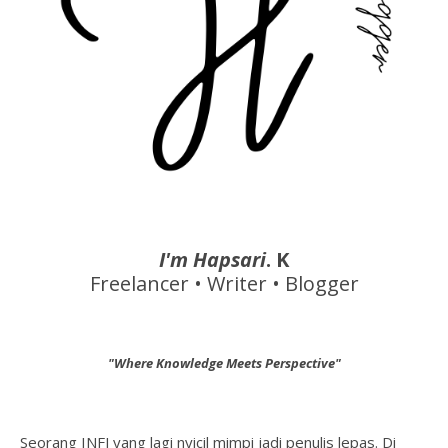
I'm Hapsari
. K
Freelancer • Writer • Blogger
"Where Knowledge Meets Perspective"
Seorang INFJ yang lagi nyicil mimpi jadi penulis lepas. Di