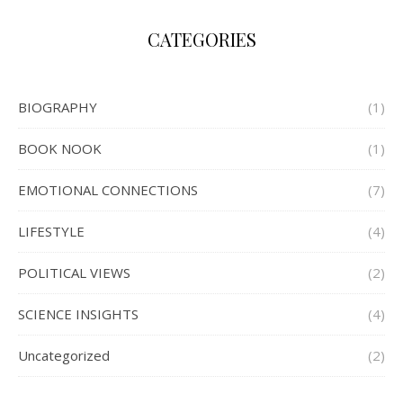
CATEGORIES
BIOGRAPHY
(1)
BOOK NOOK
(1)
EMOTIONAL CONNECTIONS
(7)
LIFESTYLE
(4)
POLITICAL VIEWS
(2)
SCIENCE INSIGHTS
(4)
Uncategorized
(2)