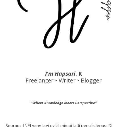
I'm Hapsari
. K
Freelancer • Writer • Blogger
"Where Knowledge Meets Perspective"
Seorang INFJ yang lagi nyicil mimpi jadi penulis lepas. Di