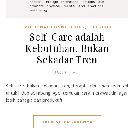
,
EMOTIONAL CONNECTIONS
LIFESTYLE
Self-Care adalah
Kebutuhan, Bukan
Sekadar Tren
Maret 2, 2025
Self-care bukan sekadar tren, tetapi kebutuhan esensial
untuk hidup seimbang. Ayo, temukan cara merawat diri agar
lebih bahagia dan produktif!
BACA SELENGKAPNYA