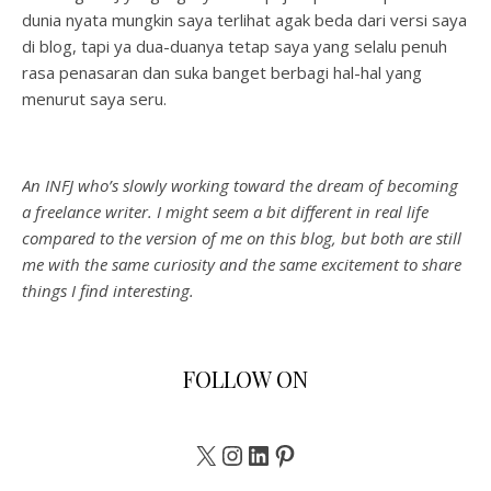
dunia nyata mungkin saya terlihat agak beda dari versi saya
di blog, tapi ya dua-duanya tetap saya yang selalu penuh
rasa penasaran dan suka banget berbagi hal-hal yang
menurut saya seru.
An INFJ who’s slowly working toward the dream of becoming
a freelance writer. I might seem a bit different in real life
compared to the version of me on this blog, but both are still
me with the same curiosity and the same excitement to share
things I find interesting.
FOLLOW ON
X
Instagram
LinkedIn
Pinterest