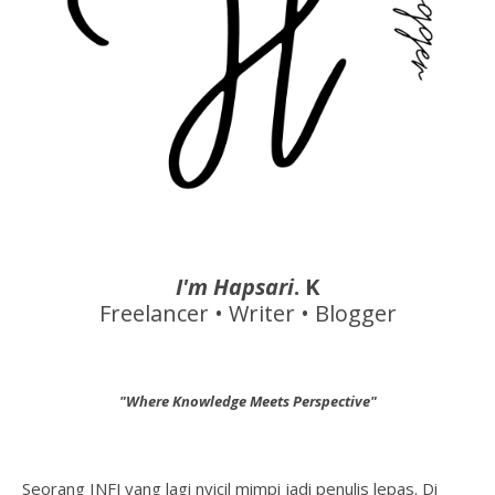
I'm Hapsari
. K
Freelancer • Writer • Blogger
"Where Knowledge Meets Perspective"
Seorang INFJ yang lagi nyicil mimpi jadi penulis lepas. Di