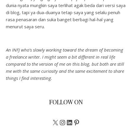
dunia nyata mungkin saya terlihat agak beda dari versi saya
di blog, tapi ya dua-duanya tetap saya yang selalu penuh
rasa penasaran dan suka banget berbagi hal-hal yang
menurut saya seru.
An INFJ who’s slowly working toward the dream of becoming
a freelance writer. I might seem a bit different in real life
compared to the version of me on this blog, but both are still
me with the same curiosity and the same excitement to share
things I find interesting.
FOLLOW ON
X
Instagram
LinkedIn
Pinterest