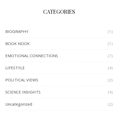
CATEGORIES
BIOGRAPHY
(1)
BOOK NOOK
(1)
EMOTIONAL CONNECTIONS
(7)
LIFESTYLE
(4)
POLITICAL VIEWS
(2)
SCIENCE INSIGHTS
(4)
Uncategorized
(2)