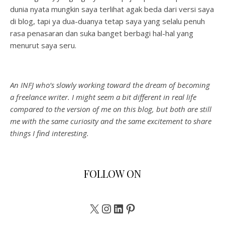
dunia nyata mungkin saya terlihat agak beda dari versi saya
di blog, tapi ya dua-duanya tetap saya yang selalu penuh
rasa penasaran dan suka banget berbagi hal-hal yang
menurut saya seru.
An INFJ who’s slowly working toward the dream of becoming
a freelance writer. I might seem a bit different in real life
compared to the version of me on this blog, but both are still
me with the same curiosity and the same excitement to share
things I find interesting.
FOLLOW ON
X
Instagram
LinkedIn
Pinterest