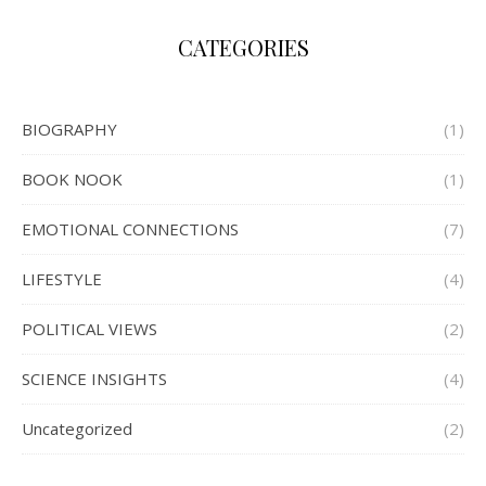
CATEGORIES
BIOGRAPHY
(1)
BOOK NOOK
(1)
EMOTIONAL CONNECTIONS
(7)
LIFESTYLE
(4)
POLITICAL VIEWS
(2)
SCIENCE INSIGHTS
(4)
Uncategorized
(2)