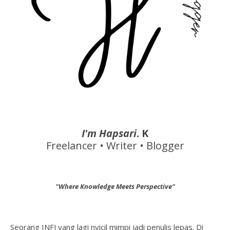
I'm Hapsari
. K
Freelancer • Writer • Blogger
"Where Knowledge Meets Perspective"
Seorang INFJ yang lagi nyicil mimpi jadi penulis lepas. Di