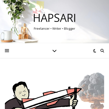
HAPSARI
Freelancer • Writer • Blogger