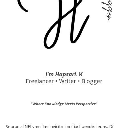
I'm Hapsari
. K
Freelancer • Writer • Blogger
"Where Knowledge Meets Perspective"
Seorang INFJ yang lagi nyicil mimpi jadi penulis lepas. Di