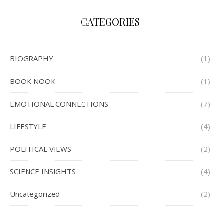
CATEGORIES
BIOGRAPHY
(1)
BOOK NOOK
(1)
EMOTIONAL CONNECTIONS
(7)
LIFESTYLE
(4)
POLITICAL VIEWS
(2)
SCIENCE INSIGHTS
(4)
Uncategorized
(2)