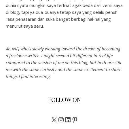
dunia nyata mungkin saya terlihat agak beda dari versi saya
di blog, tapi ya dua-duanya tetap saya yang selalu penuh
rasa penasaran dan suka banget berbagi hal-hal yang
menurut saya seru.
An INFJ who’s slowly working toward the dream of becoming
a freelance writer. I might seem a bit different in real life
compared to the version of me on this blog, but both are still
me with the same curiosity and the same excitement to share
things I find interesting.
FOLLOW ON
X
Instagram
LinkedIn
Pinterest