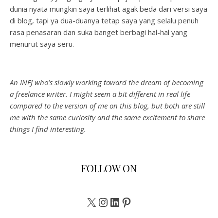
dunia nyata mungkin saya terlihat agak beda dari versi saya
di blog, tapi ya dua-duanya tetap saya yang selalu penuh
rasa penasaran dan suka banget berbagi hal-hal yang
menurut saya seru.
An INFJ who’s slowly working toward the dream of becoming
a freelance writer. I might seem a bit different in real life
compared to the version of me on this blog, but both are still
me with the same curiosity and the same excitement to share
things I find interesting.
FOLLOW ON
X
Instagram
LinkedIn
Pinterest