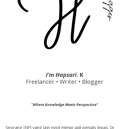
I'm Hapsari
. K
Freelancer • Writer • Blogger
"Where Knowledge Meets Perspective"
Seorang INFJ yang lagi nyicil mimpi jadi penulis lepas. Di