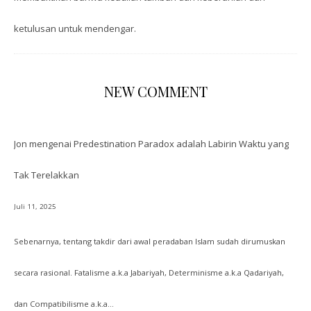
ketulusan untuk mendengar.
NEW COMMENT
Jon
mengenai
Predestination Paradox adalah Labirin Waktu yang
Tak Terelakkan
Juli 11, 2025
Sebenarnya, tentang takdir dari awal peradaban Islam sudah dirumuskan
secara rasional. Fatalisme a.k.a Jabariyah, Determinisme a.k.a Qadariyah,
dan Compatibilisme a.k.a…