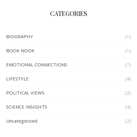
CATEGORIES
BIOGRAPHY
(1)
BOOK NOOK
(1)
EMOTIONAL CONNECTIONS
(7)
LIFESTYLE
(4)
POLITICAL VIEWS
(2)
SCIENCE INSIGHTS
(4)
Uncategorized
(2)