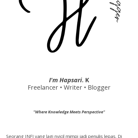
I'm Hapsari
. K
Freelancer • Writer • Blogger
"Where Knowledge Meets Perspective"
Seorang INFJ yang lagi nyicil mimpi jadi penulis lepas. Di