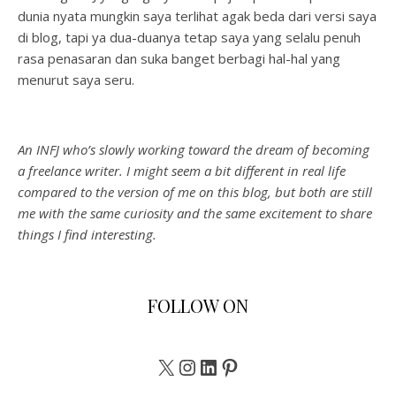
dunia nyata mungkin saya terlihat agak beda dari versi saya
di blog, tapi ya dua-duanya tetap saya yang selalu penuh
rasa penasaran dan suka banget berbagi hal-hal yang
menurut saya seru.
An INFJ who’s slowly working toward the dream of becoming
a freelance writer. I might seem a bit different in real life
compared to the version of me on this blog, but both are still
me with the same curiosity and the same excitement to share
things I find interesting.
FOLLOW ON
X
Instagram
LinkedIn
Pinterest