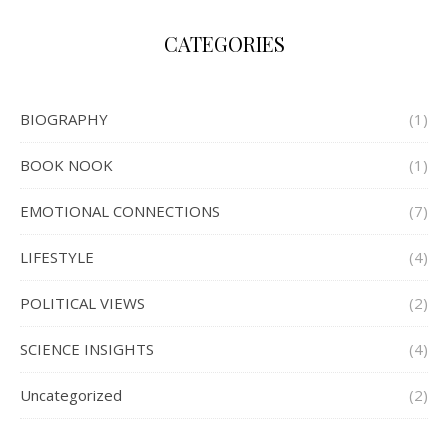
CATEGORIES
BIOGRAPHY
(1)
BOOK NOOK
(1)
EMOTIONAL CONNECTIONS
(7)
LIFESTYLE
(4)
POLITICAL VIEWS
(2)
SCIENCE INSIGHTS
(4)
Uncategorized
(2)