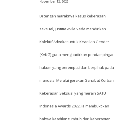
November 12, 2025
Di tengah maraknya kasus kekerasan
seksual, Justitia Avila Veda mendirikan
Kolektif Advokat untuk Keadilan Gender
(KAKG) guna menghadirkan pendampingan
hukum yang berempati dan berpihak pada
manusia. Melalui gerakan Sahabat Korban
Kekerasan Seksual yang meraih SATU
Indonesia Awards 2022, ia membuktikan
bahwa keadilan tumbuh dari keberanian