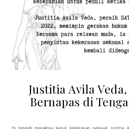
Justitia Avila Ve
Bernapas di Tenga
Di tengah maraknya kasus kekerasan seksual, Justitia 