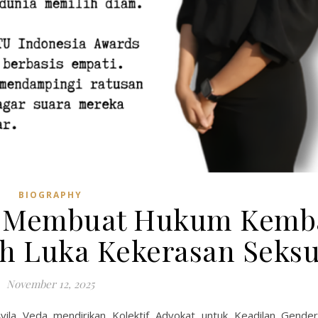
BIOGRAPHY
da, Membuat Hukum Kemb
h Luka Kekerasan Seksu
November 12, 2025
Avila Veda mendirikan Kolektif Advokat untuk Keadilan Gend