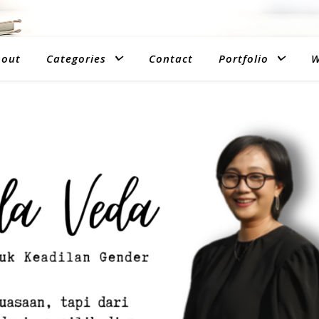
bout
Categories
Contact
Portfolio
W