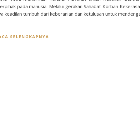
pihak pada manusia. Melalui gerakan Sahabat Korban Kekerasa
 keadilan tumbuh dari keberanian dan ketulusan untuk mendenga
ACA SELENGKAPNYA