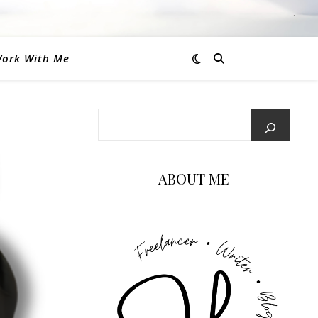
ork With Me
ABOUT ME