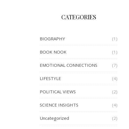
CATEGORIES
BIOGRAPHY
(1)
BOOK NOOK
(1)
EMOTIONAL CONNECTIONS
(7)
LIFESTYLE
(4)
POLITICAL VIEWS
(2)
SCIENCE INSIGHTS
(4)
Uncategorized
(2)