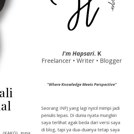
I'm Hapsari
. K
Freelancer • Writer • Blogger
"Where Knowledge Meets Perspective"
ali
al
Seorang INFJ yang lagi nyicil mimpi jadi
penulis lepas. Di dunia nyata mungkin
saya terlihat agak beda dari versi saya
di blog, tapi ya dua-duanya tetap saya
er (KAKG) guna