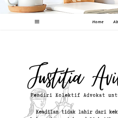
Home
A