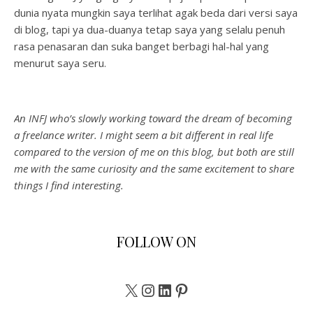
dunia nyata mungkin saya terlihat agak beda dari versi saya
di blog, tapi ya dua-duanya tetap saya yang selalu penuh
rasa penasaran dan suka banget berbagi hal-hal yang
menurut saya seru.
An INFJ who’s slowly working toward the dream of becoming
a freelance writer. I might seem a bit different in real life
compared to the version of me on this blog, but both are still
me with the same curiosity and the same excitement to share
things I find interesting.
FOLLOW ON
X
Instagram
LinkedIn
Pinterest