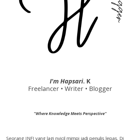
I'm Hapsari
. K
Freelancer • Writer • Blogger
"Where Knowledge Meets Perspective"
Seorang INFJ yang lagi nyicil mimpi jadi penulis lepas. Di