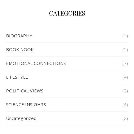
CATEGORIES
BIOGRAPHY
(1)
BOOK NOOK
(1)
EMOTIONAL CONNECTIONS
(7)
LIFESTYLE
(4)
POLITICAL VIEWS
(2)
SCIENCE INSIGHTS
(4)
Uncategorized
(2)