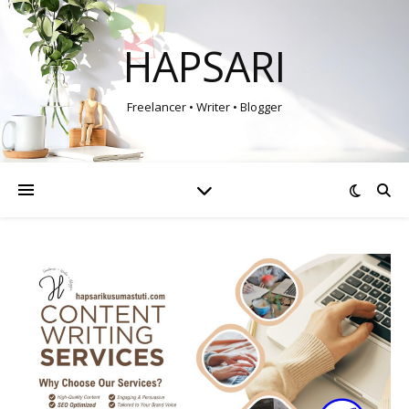
HAPSARI
Freelancer • Writer • Blogger