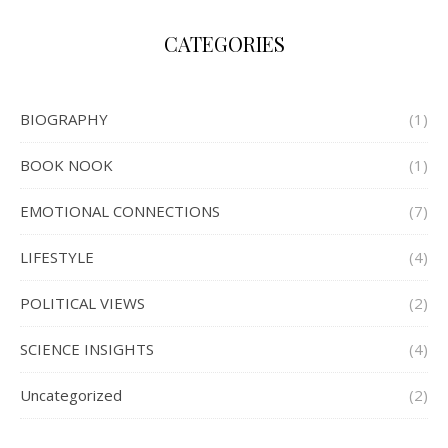
CATEGORIES
BIOGRAPHY
(1)
BOOK NOOK
(1)
EMOTIONAL CONNECTIONS
(7)
LIFESTYLE
(4)
POLITICAL VIEWS
(2)
SCIENCE INSIGHTS
(4)
Uncategorized
(2)