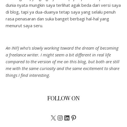
dunia nyata mungkin saya terlihat agak beda dari versi saya
di blog, tapi ya dua-duanya tetap saya yang selalu penuh
rasa penasaran dan suka banget berbagi hal-hal yang
menurut saya seru.
An INFJ who’s slowly working toward the dream of becoming
a freelance writer. I might seem a bit different in real life
compared to the version of me on this blog, but both are still
me with the same curiosity and the same excitement to share
things I find interesting.
FOLLOW ON
X
Instagram
LinkedIn
Pinterest