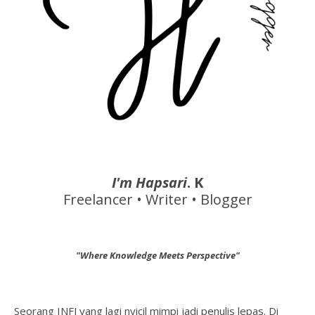
I'm Hapsari
. K
Freelancer • Writer • Blogger
"Where Knowledge Meets Perspective"
Seorang INFJ yang lagi nyicil mimpi jadi penulis lepas. Di