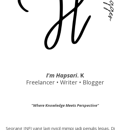
I'm Hapsari
. K
Freelancer • Writer • Blogger
"Where Knowledge Meets Perspective"
Seorang INFJ yang lagi nyicil mimpi jadi penulis lepas. Di