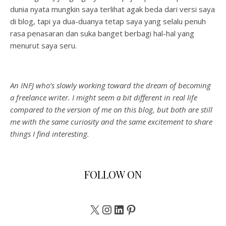
dunia nyata mungkin saya terlihat agak beda dari versi saya
di blog, tapi ya dua-duanya tetap saya yang selalu penuh
rasa penasaran dan suka banget berbagi hal-hal yang
menurut saya seru.
An INFJ who’s slowly working toward the dream of becoming
a freelance writer. I might seem a bit different in real life
compared to the version of me on this blog, but both are still
me with the same curiosity and the same excitement to share
things I find interesting.
FOLLOW ON
X
Instagram
LinkedIn
Pinterest