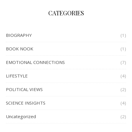
CATEGORIES
BIOGRAPHY
(1)
BOOK NOOK
(1)
EMOTIONAL CONNECTIONS
(7)
LIFESTYLE
(4)
POLITICAL VIEWS
(2)
SCIENCE INSIGHTS
(4)
Uncategorized
(2)