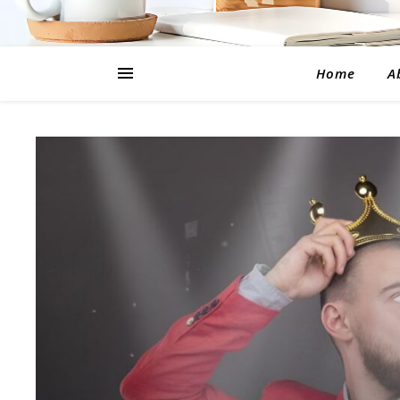
Home
A