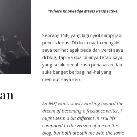
"Where Knowledge Meets Perspective"
Seorang INFJ yang lagi nyicil mimpi jadi
penulis lepas. Di dunia nyata mungkin
saya terlihat agak beda dari versi saya
di blog, tapi ya dua-duanya tetap saya
yang selalu penuh rasa penasaran dan
suka banget berbagi hal-hal yang
menurut saya seru.
dan
An INFJ who’s slowly working toward the
dream of becoming a freelance writer. I
might seem a bit different in real life
compared to the version of me on this
blog, but both are still me with the same