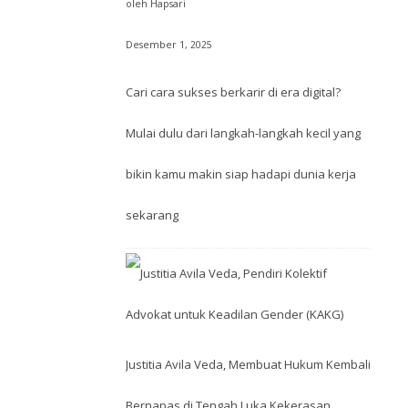
oleh Hapsari
Desember 1, 2025
Cari cara sukses berkarir di era digital?
Mulai dulu dari langkah-langkah kecil yang
bikin kamu makin siap hadapi dunia kerja
sekarang
Justitia Avila Veda, Membuat Hukum Kembali
Bernapas di Tengah Luka Kekerasan