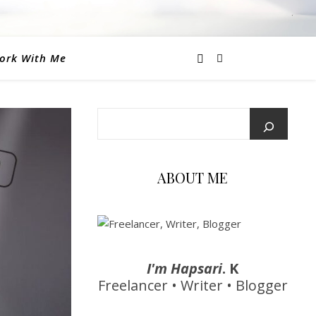
ork With Me
ABOUT ME
I'm Hapsari
. K
Freelancer • Writer • Blogger