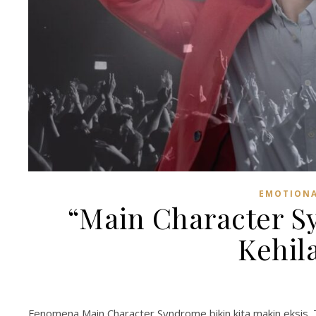
EMOTIONA
“Main Character S
Kehila
Fenomena Main Character Syndrome bikin kita makin eksis. Tapi,