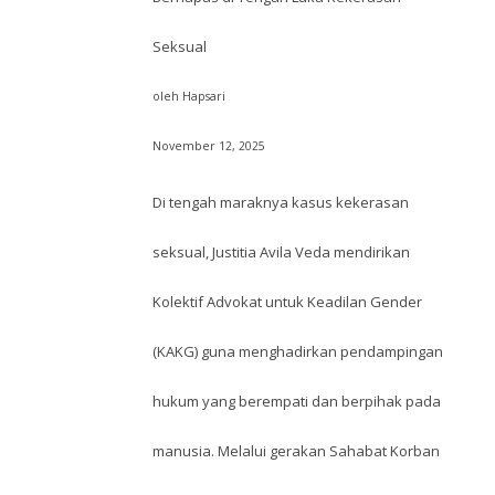
Seksual
oleh Hapsari
November 12, 2025
Di tengah maraknya kasus kekerasan
seksual, Justitia Avila Veda mendirikan
Kolektif Advokat untuk Keadilan Gender
(KAKG) guna menghadirkan pendampingan
hukum yang berempati dan berpihak pada
manusia. Melalui gerakan Sahabat Korban