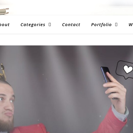
bout
Categories
Contact
Portfolio
W