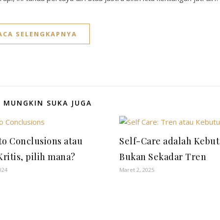
ACA SELENGKAPNYA
 MUNGKIN SUKA JUGA
to Conclusions atau
Self-Care adalah Kebu
Kritis, pilih mana?
Bukan Sekadar Tren
024
Maret 2, 2025