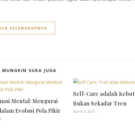
ACA SELENGKAPNYA
 MUNGKIN SUKA JUGA
Self-Care adalah Kebu
masi Mental: Mengurai
Bukan Sekadar Tren
alam Evolusi Pola Pikir
Maret 2, 2025
4