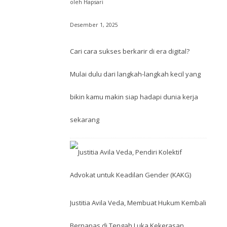
oleh Hapsari
Desember 1, 2025
Cari cara sukses berkarir di era digital?
Mulai dulu dari langkah-langkah kecil yang
bikin kamu makin siap hadapi dunia kerja
sekarang
Justitia Avila Veda, Membuat Hukum Kembali
Bernapas di Tengah Luka Kekerasan