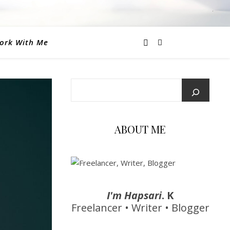
ork With Me
ABOUT ME
I'm Hapsari
. K
Freelancer • Writer • Blogger