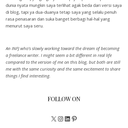
dunia nyata mungkin saya terlihat agak beda dari versi saya
di blog, tapi ya dua-duanya tetap saya yang selalu penuh
rasa penasaran dan suka banget berbagi hal-hal yang
menurut saya seru.
An INFJ who’s slowly working toward the dream of becoming
a freelance writer. I might seem a bit different in real life
compared to the version of me on this blog, but both are still
me with the same curiosity and the same excitement to share
things I find interesting.
FOLLOW ON
X
Instagram
LinkedIn
Pinterest