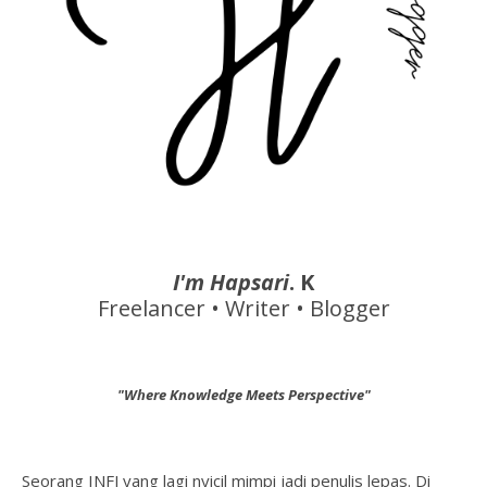
I'm Hapsari
. K
Freelancer • Writer • Blogger
"Where Knowledge Meets Perspective"
Seorang INFJ yang lagi nyicil mimpi jadi penulis lepas. Di