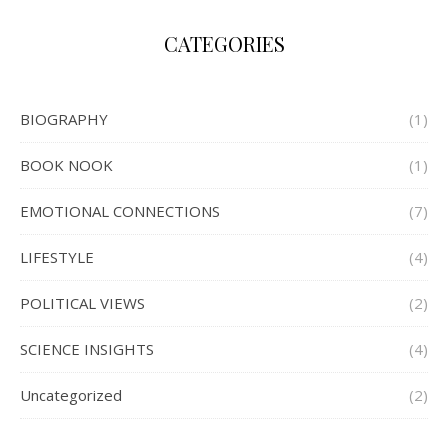
CATEGORIES
BIOGRAPHY
(1)
BOOK NOOK
(1)
EMOTIONAL CONNECTIONS
(7)
LIFESTYLE
(4)
POLITICAL VIEWS
(2)
SCIENCE INSIGHTS
(4)
Uncategorized
(2)