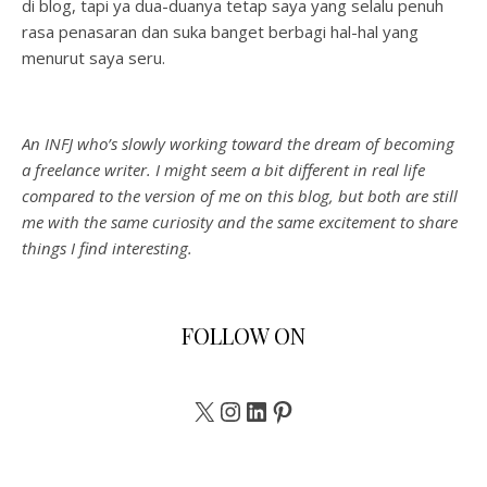
di blog, tapi ya dua-duanya tetap saya yang selalu penuh
rasa penasaran dan suka banget berbagi hal-hal yang
menurut saya seru.
An INFJ who’s slowly working toward the dream of becoming
a freelance writer. I might seem a bit different in real life
compared to the version of me on this blog, but both are still
me with the same curiosity and the same excitement to share
things I find interesting.
FOLLOW ON
X
Instagram
LinkedIn
Pinterest