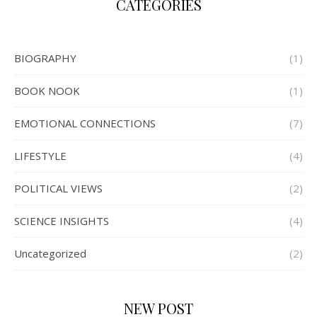
CATEGORIES
BIOGRAPHY
(1)
BOOK NOOK
(1)
EMOTIONAL CONNECTIONS
(7)
LIFESTYLE
(4)
POLITICAL VIEWS
(2)
SCIENCE INSIGHTS
(4)
Uncategorized
(2)
NEW POST