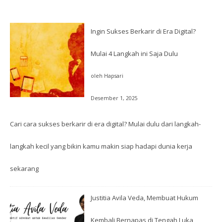
Ingin Sukses Berkarir di Era Digital?
Mulai 4 Langkah ini Saja Dulu
oleh Hapsari
Desember 1, 2025
Cari cara sukses berkarir di era digital? Mulai dulu dari langkah-
langkah kecil yang bikin kamu makin siap hadapi dunia kerja
sekarang
Justitia Avila Veda, Membuat Hukum
Kembali Bernapas di Tengah Luka