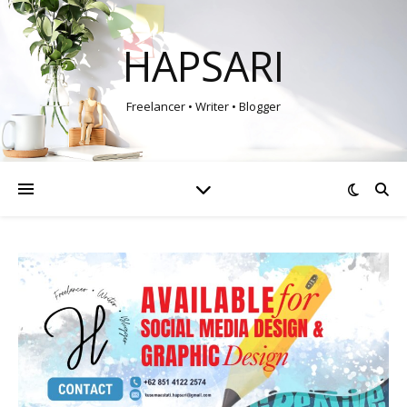
HAPSARI
Freelancer • Writer • Blogger