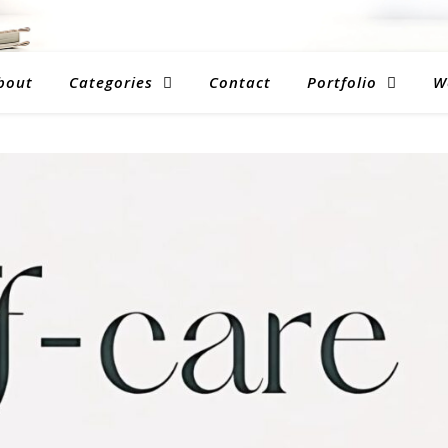
bout
Categories
Contact
Portfolio
W