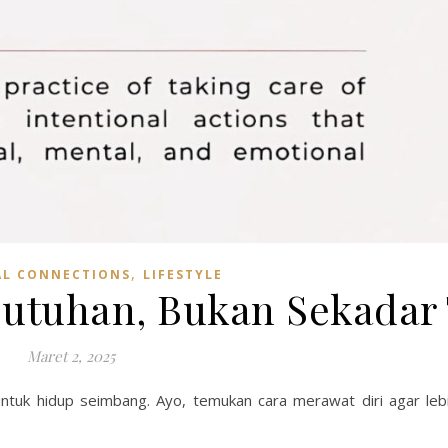
,
L CONNECTIONS
LIFESTYLE
butuhan, Bukan Sekadar
Maret 2, 2025
 untuk hidup seimbang. Ayo, temukan cara merawat diri agar leb