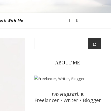
ork With Me
ABOUT ME
I'm Hapsari
. K
Freelancer • Writer • Blogger