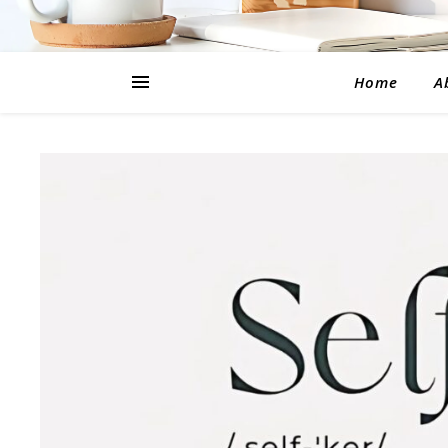
Home
A