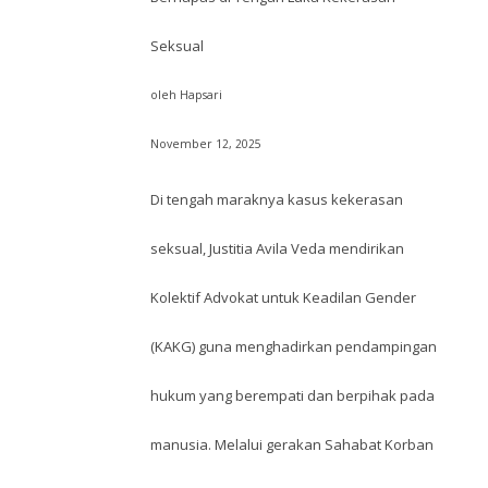
Seksual
oleh Hapsari
November 12, 2025
Di tengah maraknya kasus kekerasan
seksual, Justitia Avila Veda mendirikan
Kolektif Advokat untuk Keadilan Gender
(KAKG) guna menghadirkan pendampingan
hukum yang berempati dan berpihak pada
manusia. Melalui gerakan Sahabat Korban