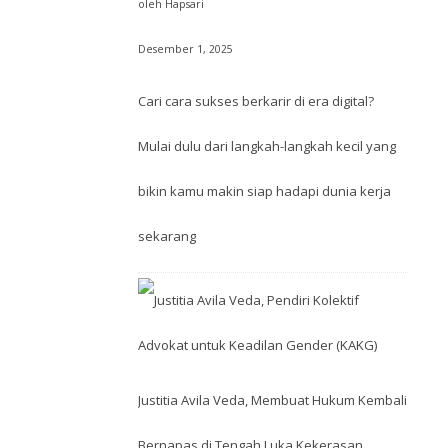
oleh Hapsari
Desember 1, 2025
Cari cara sukses berkarir di era digital?
Mulai dulu dari langkah-langkah kecil yang
bikin kamu makin siap hadapi dunia kerja
sekarang
Justitia Avila Veda, Membuat Hukum Kembali
Bernapas di Tengah Luka Kekerasan