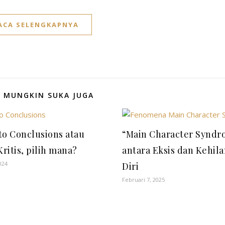
ACA SELENGKAPNYA
 MUNGKIN SUKA JUGA
to Conclusions atau
“Main Character Syndr
Kritis, pilih mana?
antara Eksis dan Kehila
024
Diri
Februari 7, 2025