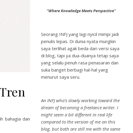
"Where Knowledge Meets Perspective"
Seorang INFJ yang lagi nyicil mimpi jadi
penulis lepas. Di dunia nyata mungkin
saya terlihat agak beda dari versi saya
di blog, tapi ya dua-duanya tetap saya
yang selalu penuh rasa penasaran dan
suka banget berbagi hal-hal yang
menurut saya seru.
 Tren
An INFJ who’s slowly working toward the
dream of becoming a freelance writer. I
might seem a bit different in real life
ih bahagia dan
compared to the version of me on this
blog, but both are still me with the same