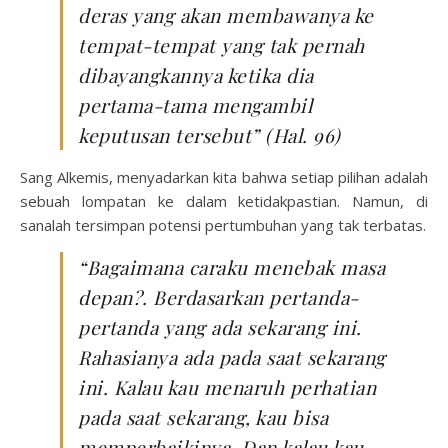
deras yang akan membawanya ke
tempat-tempat yang tak pernah
dibayangkannya ketika dia
pertama-tama mengambil
keputusan tersebut” (Hal. 96)
Sang Alkemis, menyadarkan kita bahwa setiap pilihan adalah
sebuah lompatan ke dalam ketidakpastian. Namun, di
sanalah tersimpan potensi pertumbuhan yang tak terbatas.
“Bagaimana caraku menebak masa
depan?. Berdasarkan pertanda-
pertanda yang ada sekarang ini.
Rahasianya ada pada saat sekarang
ini. Kalau kau menaruh perhatian
pada saat sekarang, kau bisa
memperbaikinya. Dan kalau kau