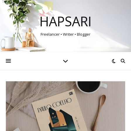
HAPSARI
Freelancer • Writer • Blogger