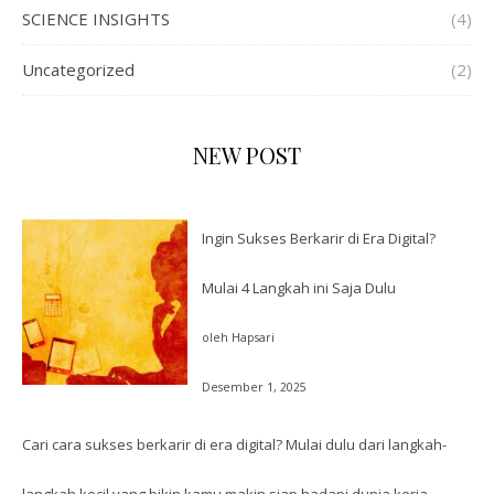
SCIENCE INSIGHTS
(4)
Uncategorized
(2)
NEW POST
Ingin Sukses Berkarir di Era Digital?
Mulai 4 Langkah ini Saja Dulu
oleh Hapsari
Desember 1, 2025
Cari cara sukses berkarir di era digital? Mulai dulu dari langkah-
langkah kecil yang bikin kamu makin siap hadapi dunia kerja