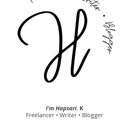
I'm Hapsari
. K
Freelancer • Writer • Blogger