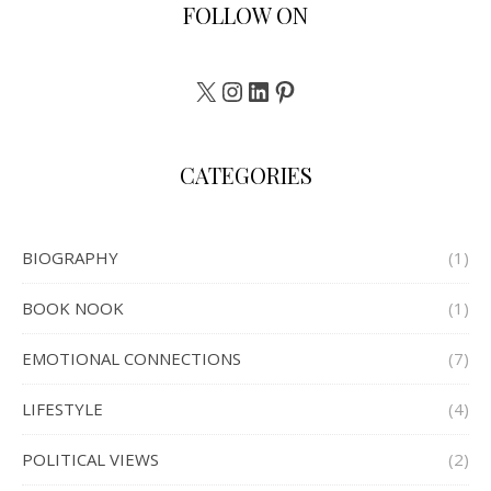
FOLLOW ON
X
Instagram
LinkedIn
Pinterest
CATEGORIES
BIOGRAPHY
(1)
BOOK NOOK
(1)
EMOTIONAL CONNECTIONS
(7)
LIFESTYLE
(4)
POLITICAL VIEWS
(2)