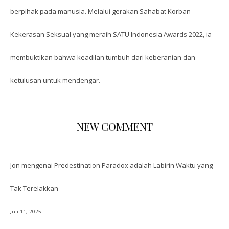
berpihak pada manusia. Melalui gerakan Sahabat Korban
Kekerasan Seksual yang meraih SATU Indonesia Awards 2022, ia
membuktikan bahwa keadilan tumbuh dari keberanian dan
ketulusan untuk mendengar.
NEW COMMENT
Jon
mengenai
Predestination Paradox adalah Labirin Waktu yang
Tak Terelakkan
Juli 11, 2025