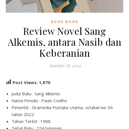
BOOK NOOK
Review Novel Sang
Alkemis, antara Nasib dan
Keberanian
Agustus 28, 2024
Post Views:
1,870
Judul Buku : Sang Alkemis
Nama Penulis : Paulo Coelho
Penerbit : Gramedia Pustaka Utama, cetakan ke-36
tahun 2022
Tahun Terbit : 1988
Tebal Buku : 224 halaman