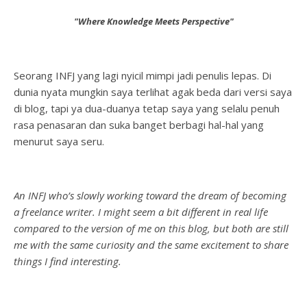
"Where Knowledge Meets Perspective"
Seorang INFJ yang lagi nyicil mimpi jadi penulis lepas. Di
dunia nyata mungkin saya terlihat agak beda dari versi saya
di blog, tapi ya dua-duanya tetap saya yang selalu penuh
rasa penasaran dan suka banget berbagi hal-hal yang
menurut saya seru.
An INFJ who’s slowly working toward the dream of becoming
a freelance writer. I might seem a bit different in real life
compared to the version of me on this blog, but both are still
me with the same curiosity and the same excitement to share
things I find interesting.