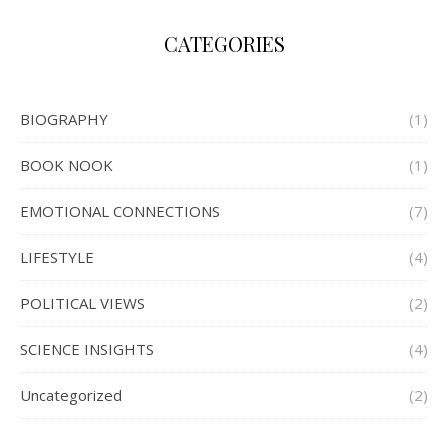
CATEGORIES
BIOGRAPHY
(1)
BOOK NOOK
(1)
EMOTIONAL CONNECTIONS
(7)
LIFESTYLE
(4)
POLITICAL VIEWS
(2)
SCIENCE INSIGHTS
(4)
Uncategorized
(2)