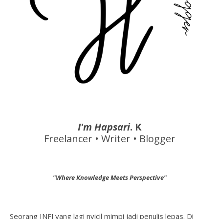
I'm Hapsari
. K
Freelancer • Writer • Blogger
"Where Knowledge Meets Perspective"
Seorang INFJ yang lagi nyicil mimpi jadi penulis lepas. Di