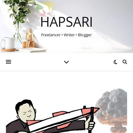
HAPSARI
Freelancer • Writer • Blogger