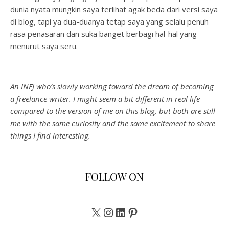
dunia nyata mungkin saya terlihat agak beda dari versi saya
di blog, tapi ya dua-duanya tetap saya yang selalu penuh
rasa penasaran dan suka banget berbagi hal-hal yang
menurut saya seru.
An INFJ who’s slowly working toward the dream of becoming
a freelance writer. I might seem a bit different in real life
compared to the version of me on this blog, but both are still
me with the same curiosity and the same excitement to share
things I find interesting.
FOLLOW ON
X
Instagram
LinkedIn
Pinterest