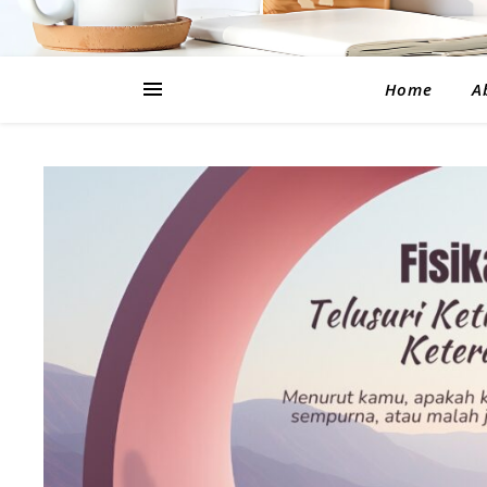
Home
A