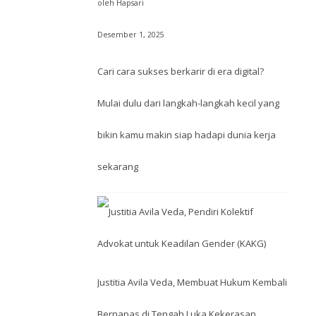
oleh Hapsari
Desember 1, 2025
Cari cara sukses berkarir di era digital?
Mulai dulu dari langkah-langkah kecil yang
bikin kamu makin siap hadapi dunia kerja
sekarang
Justitia Avila Veda, Membuat Hukum Kembali
Bernapas di Tengah Luka Kekerasan