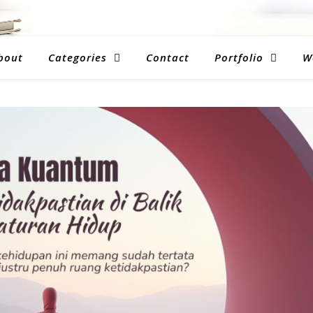
bout
Categories
Contact
Portfolio
W