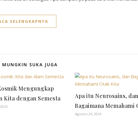
ACA SELENGKAPNYA
 MUNGKIN SUKA JUGA
 Kosmik Mengungkap
Apa itu Neurosains, da
 Kita dengan Semesta
Bagaimana Memahami O
 2024
Agustus 24, 2024