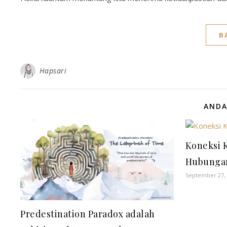
B
Hapsari
ANDA
Koneksi
Hubungan
September 27,
Predestination Paradox adalah