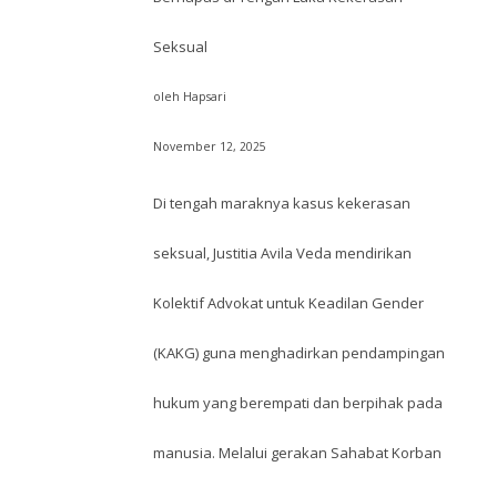
Seksual
oleh Hapsari
November 12, 2025
Di tengah maraknya kasus kekerasan
seksual, Justitia Avila Veda mendirikan
Kolektif Advokat untuk Keadilan Gender
(KAKG) guna menghadirkan pendampingan
hukum yang berempati dan berpihak pada
manusia. Melalui gerakan Sahabat Korban