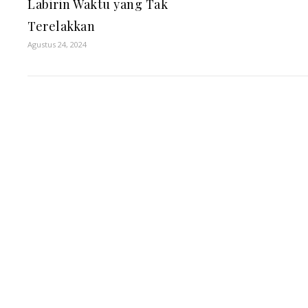
Labirin Waktu yang Tak
Terelakkan
Agustus 24, 2024