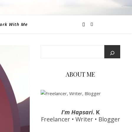
ork With Me
ABOUT ME
I'm Hapsari
. K
Freelancer • Writer • Blogger