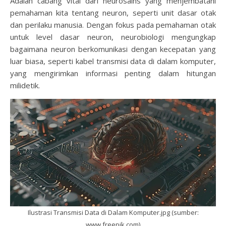
Adalah cabang vital dari neurosains yang menjembatani
pemahaman kita tentang neuron, seperti unit dasar otak
dan perilaku manusia. Dengan fokus pada pemahaman otak
untuk level dasar neuron, neurobiologi mengungkap
bagaimana neuron berkomunikasi dengan kecepatan yang
luar biasa, seperti kabel transmisi data di dalam komputer,
yang mengirimkan informasi penting dalam hitungan
milidetik.
Ilustrasi Transmisi Data di Dalam Komputer.jpg (sumber:
www.freepik.com)