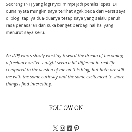
Seorang INFJ yang lagi nyicil mimpi jadi penulis lepas. Di
dunia nyata mungkin saya terlihat agak beda dari versi saya
di blog, tapi ya dua-duanya tetap saya yang selalu penuh
rasa penasaran dan suka banget berbagi hal-hal yang
menurut saya seru.
An INFJ who’s slowly working toward the dream of becoming
a freelance writer. I might seem a bit different in real life
compared to the version of me on this blog, but both are still
me with the same curiosity and the same excitement to share
things I find interesting.
FOLLOW ON
X
Instagram
LinkedIn
Pinterest