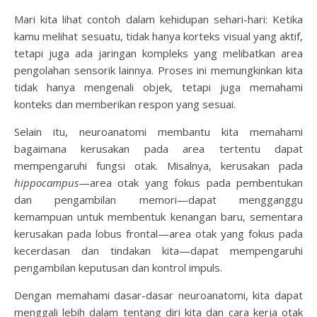
Mari kita lihat contoh dalam kehidupan sehari-hari: Ketika
kamu melihat sesuatu, tidak hanya korteks visual yang aktif,
tetapi juga ada jaringan kompleks yang melibatkan area
pengolahan sensorik lainnya. Proses ini memungkinkan kita
tidak hanya mengenali objek, tetapi juga memahami
konteks dan memberikan respon yang sesuai.
Selain itu, neuroanatomi membantu kita memahami
bagaimana kerusakan pada area tertentu dapat
mempengaruhi fungsi otak. Misalnya, kerusakan pada
hippocampus
—area otak yang fokus pada pembentukan
dan pengambilan memori—dapat mengganggu
kemampuan untuk membentuk kenangan baru, sementara
kerusakan pada lobus frontal—area otak yang fokus pada
kecerdasan dan tindakan kita—dapat mempengaruhi
pengambilan keputusan dan kontrol impuls.
Dengan memahami dasar-dasar neuroanatomi, kita dapat
menggali lebih dalam tentang diri kita dan cara kerja otak