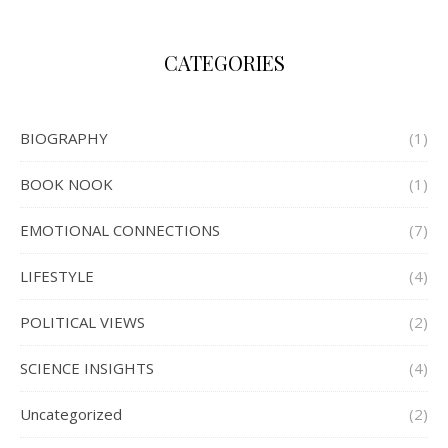
CATEGORIES
BIOGRAPHY
(1)
BOOK NOOK
(1)
EMOTIONAL CONNECTIONS
(7)
LIFESTYLE
(4)
POLITICAL VIEWS
(2)
SCIENCE INSIGHTS
(4)
Uncategorized
(2)