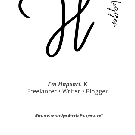
I'm Hapsari
. K
Freelancer • Writer • Blogger
"Where Knowledge Meets Perspective"