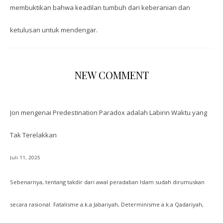
membuktikan bahwa keadilan tumbuh dari keberanian dan
ketulusan untuk mendengar.
NEW COMMENT
Jon
mengenai
Predestination Paradox adalah Labirin Waktu yang
Tak Terelakkan
Juli 11, 2025
Sebenarnya, tentang takdir dari awal peradaban Islam sudah dirumuskan
secara rasional. Fatalisme a.k.a Jabariyah, Determinisme a.k.a Qadariyah,