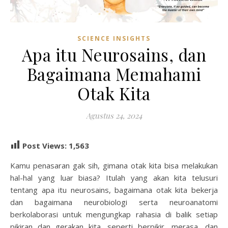
SCIENCE INSIGHTS
Apa itu Neurosains, dan
Bagaimana Memahami
Otak Kita
Agustus 24, 2024
Post Views:
1,563
Kamu penasaran gak sih, gimana otak kita bisa melakukan
hal-hal yang luar biasa? Itulah yang akan kita telusuri
tentang apa itu neurosains, bagaimana otak kita bekerja
dan bagaimana neurobiologi serta neuroanatomi
berkolaborasi untuk mengungkap rahasia di balik setiap
pikiran dan gerakan kita, seperti berpikir, merasa, dan