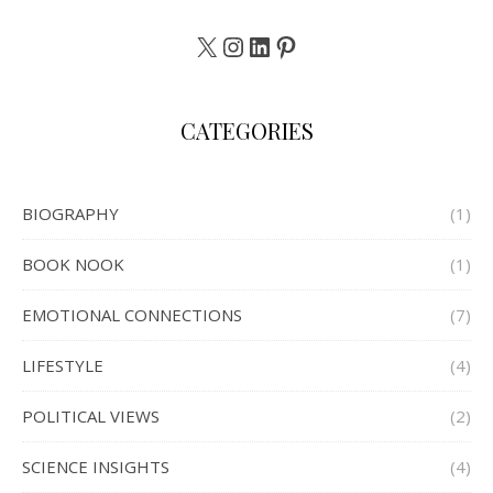
X
Instagram
LinkedIn
Pinterest
CATEGORIES
BIOGRAPHY
(1)
BOOK NOOK
(1)
EMOTIONAL CONNECTIONS
(7)
LIFESTYLE
(4)
POLITICAL VIEWS
(2)
SCIENCE INSIGHTS
(4)