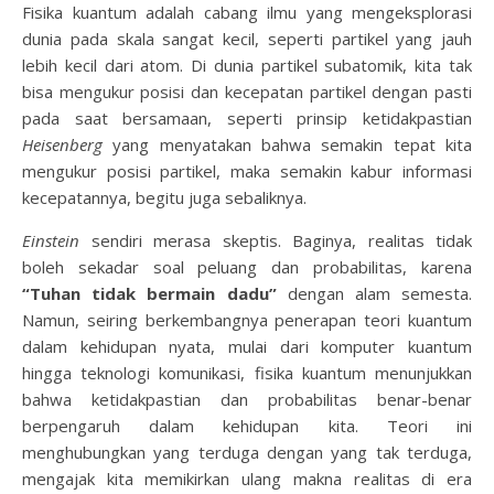
Fisika kuantum adalah cabang ilmu yang mengeksplorasi
dunia pada skala sangat kecil, seperti partikel yang jauh
lebih kecil dari atom. Di dunia partikel subatomik, kita tak
bisa mengukur posisi dan kecepatan partikel dengan pasti
pada saat bersamaan, seperti prinsip ketidakpastian
Heisenberg
yang menyatakan bahwa semakin tepat kita
mengukur posisi partikel, maka semakin kabur informasi
kecepatannya, begitu juga sebaliknya.
Einstein
sendiri merasa skeptis. Baginya, realitas tidak
boleh sekadar soal peluang dan probabilitas, karena
“Tuhan tidak bermain dadu”
dengan alam semesta.
Namun, seiring berkembangnya penerapan teori kuantum
dalam kehidupan nyata, mulai dari komputer kuantum
hingga teknologi komunikasi, fisika kuantum menunjukkan
bahwa ketidakpastian dan probabilitas benar-benar
berpengaruh dalam kehidupan kita. Teori ini
menghubungkan yang terduga dengan yang tak terduga,
mengajak kita memikirkan ulang makna realitas di era