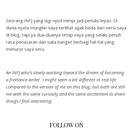
Seorang INFJ yang lagi nyicil mimpi jadi penulis lepas. Di
dunia nyata mungkin saya terlihat agak beda dari versi saya
di blog, tapi ya dua-duanya tetap saya yang selalu penuh
rasa penasaran dan suka banget berbagi hal-hal yang
menurut saya seru.
An INFJ who’s slowly working toward the dream of becoming
a freelance writer. I might seem a bit different in real life
compared to the version of me on this blog, but both are still
me with the same curiosity and the same excitement to share
things I find interesting.
FOLLOW ON