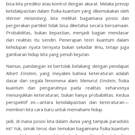
bisa kita prediksi atau kontrol dengan akurat. Melalui prinsip
ketidakpastian dalam fisika kuantum yang dikemukakan oleh
Werner Heisenberg
, kita melihat bagaimana posisi dan
pergerakan partikel tidak bisa diketahui secara bersamaan.
Probabilitas, bukan kepastian, menjadi bagian mendasar
dari realitas itu sendiri. Penerapan teori kuantum dalam
kehidupan nyata ternyata bukan sekadar ilmu, tetapi juga
gambaran hidup kita yang penuh kejutan.
Namun, pandangan ini bertolak belakang dengan pendapat
Albert Einstein
, yang meyakini bahwa keteraturan adalah
dasar dari segala fenomena alam. Menurut
Einstein
, fisika
kuantum dan pengaruhnya pada realitas seharusnya
menunjukkan keteraturan, bukan hanya probabilitas. Kedua
perspektif ini—antara ketidakpastian dan keteraturan—
memberi kita cara baru untuk memahami hidup.
Jadi, di mana posisi kita dalam dunia yang tampak paradoks
ini? Yuk, simak terus dan temukan bagaimana fisika kuantum