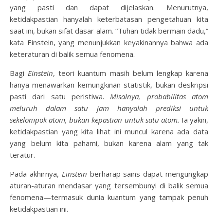
yang pasti dan dapat dijelaskan. Menurutnya,
ketidakpastian hanyalah keterbatasan pengetahuan kita
saat ini, bukan sifat dasar alam. “Tuhan tidak bermain dadu,”
kata Einstein, yang menunjukkan keyakinannya bahwa ada
keteraturan di balik semua fenomena.
Bagi
Einstein
, teori kuantum masih belum lengkap karena
hanya menawarkan kemungkinan statistik, bukan deskripsi
pasti dari satu peristiwa.
Misalnya, probabilitas atom
meluruh dalam satu jam hanyalah prediksi untuk
sekelompok atom, bukan kepastian untuk satu atom.
Ia yakin,
ketidakpastian yang kita lihat ini muncul karena ada data
yang belum kita pahami, bukan karena alam yang tak
teratur.
Pada akhirnya,
Einstein
berharap sains dapat mengungkap
aturan-aturan mendasar yang tersembunyi di balik semua
fenomena—termasuk dunia kuantum yang tampak penuh
ketidakpastian ini.