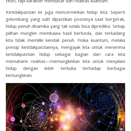
teori, tapi karakter mendasar dari realitas kuantum.
Ketidakpastian ini juga mencerminkan hidup kita. Seperti
gelombang yang sulit dipastikan posisinya saat bergerak,
hidup penuh dinamika yang tak selalu bisa diprediksi. Setiap
pilihan mungkin membawa hasil berbeda, dan terkadang
kita tidak memiliki kendali penuh. Fisika kuantum, melalui
prinsip ketidakpastiannya, mengajak kita untuk menerima
ketidakpastian hidup sebagai bagian dari cara kita
memahami realitas—memungkinkan kita untuk menjalani
hidup dengan lebih terbuka terhadap berbagai
kemungkinan.