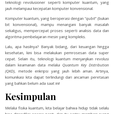
teknologi revolusioner seperti komputer kuantum, yang
jauh melampaui kecepatan komputer konvensional.
Komputer kuantum, yang beroperasi dengan “
qubit
” (bukan
bit konvensional), mampu menangani banyak masalah
sekaligus, mempercepat proses seperti analisis data dan
algoritma pembelajaran mesin yang kompleks.
Lalu, apa hasilnya? Banyak bidang, dari keuangan hingga
kesehatan, kini bisa melakukan pemrosesan data super
cepat. Selain itu, teknologi kuantum menjanjikan revolusi
dalam keamanan data melalui
Quantum Key Distribution
(QKD)
, metode enkripsi yang jauh lebih aman. Artinya,
komunikasi kita dapat terlindungi dari ancaman peretasan
yang bahkan belum ada saat ini!
Kesimpulan
Melalui fisika kuantum, kita belajar bahwa hidup tidak selalu
bisa diprediksi secara pasti, dan itu justru memberi ruang