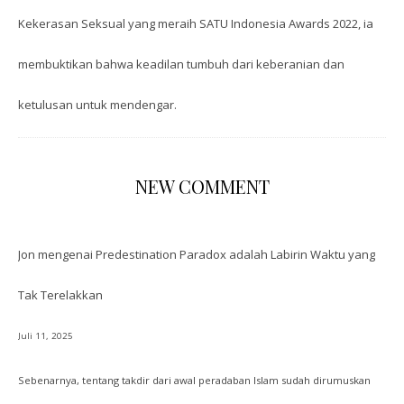
Kekerasan Seksual yang meraih SATU Indonesia Awards 2022, ia
membuktikan bahwa keadilan tumbuh dari keberanian dan
ketulusan untuk mendengar.
NEW COMMENT
Jon
mengenai
Predestination Paradox adalah Labirin Waktu yang
Tak Terelakkan
Juli 11, 2025
Sebenarnya, tentang takdir dari awal peradaban Islam sudah dirumuskan