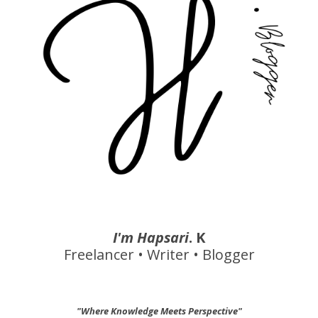
I'm Hapsari
. K
Freelancer • Writer • Blogger
"Where Knowledge Meets Perspective"