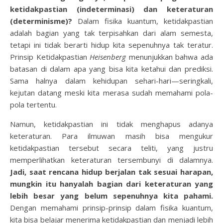
ketidakpastian (indeterminasi) dan keteraturan
(determinisme)?
Dalam fisika kuantum, ketidakpastian
adalah bagian yang tak terpisahkan dari alam semesta,
tetapi ini tidak berarti hidup kita sepenuhnya tak teratur.
Prinsip Ketidakpastian
Heisenberg
menunjukkan bahwa ada
batasan di dalam apa yang bisa kita ketahui dan prediksi.
Sama halnya dalam kehidupan sehari-hari—seringkali,
kejutan datang meski kita merasa sudah memahami pola-
pola tertentu.
Namun, ketidakpastian ini tidak menghapus adanya
keteraturan. Para ilmuwan masih bisa mengukur
ketidakpastian tersebut secara teliti, yang justru
memperlihatkan keteraturan tersembunyi di dalamnya.
Jadi, saat rencana hidup berjalan tak sesuai harapan,
mungkin itu hanyalah bagian dari keteraturan yang
lebih besar yang belum sepenuhnya kita pahami.
Dengan memahami prinsip-prinsip dalam fisika kuantum,
kita bisa belajar menerima ketidakpastian dan menjadi lebih