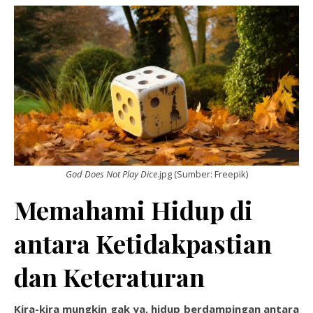
God Does Not Play Dice
.jpg (Sumber: Freepik)
Memahami Hidup di
antara Ketidakpastian
dan Keteraturan
Kira-kira mungkin gak ya, hidup berdampingan antara