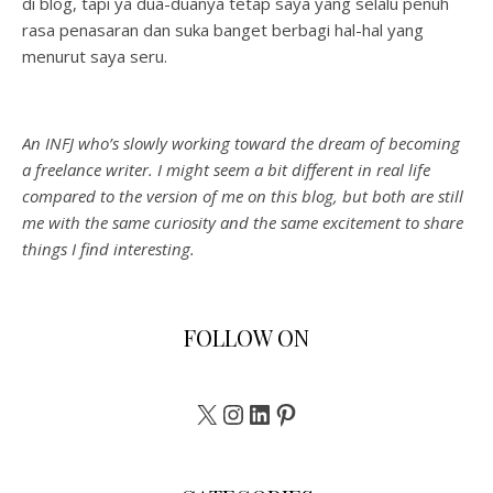
di blog, tapi ya dua-duanya tetap saya yang selalu penuh
rasa penasaran dan suka banget berbagi hal-hal yang
menurut saya seru.
An INFJ who’s slowly working toward the dream of becoming
a freelance writer. I might seem a bit different in real life
compared to the version of me on this blog, but both are still
me with the same curiosity and the same excitement to share
things I find interesting.
FOLLOW ON
X
Instagram
LinkedIn
Pinterest