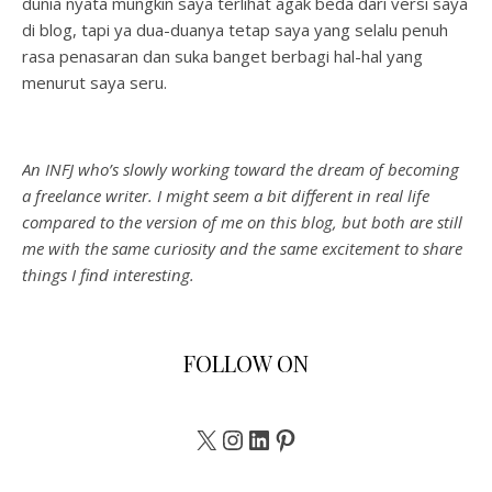
dunia nyata mungkin saya terlihat agak beda dari versi saya
di blog, tapi ya dua-duanya tetap saya yang selalu penuh
rasa penasaran dan suka banget berbagi hal-hal yang
menurut saya seru.
An INFJ who’s slowly working toward the dream of becoming
a freelance writer. I might seem a bit different in real life
compared to the version of me on this blog, but both are still
me with the same curiosity and the same excitement to share
things I find interesting.
FOLLOW ON
X
Instagram
LinkedIn
Pinterest