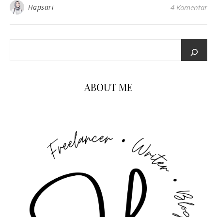
Hapsari
4 Komentar
ABOUT ME