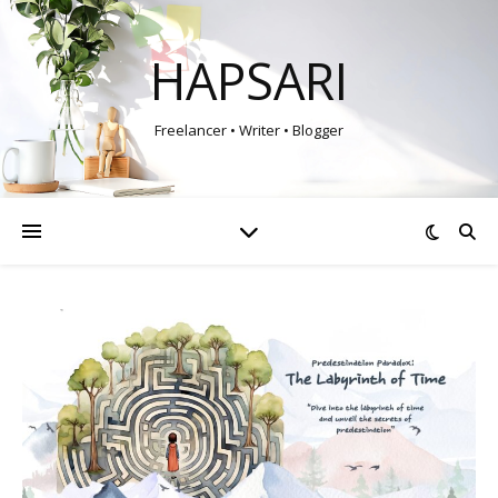
HAPSARI
Freelancer • Writer • Blogger