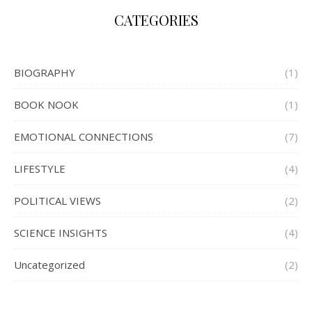
CATEGORIES
BIOGRAPHY
(1)
BOOK NOOK
(1)
EMOTIONAL CONNECTIONS
(7)
LIFESTYLE
(4)
POLITICAL VIEWS
(2)
SCIENCE INSIGHTS
(4)
Uncategorized
(2)