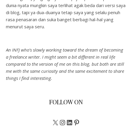
dunia nyata mungkin saya terlihat agak beda dari versi saya
di blog, tapi ya dua-duanya tetap saya yang selalu penuh
rasa penasaran dan suka banget berbagi hal-hal yang
menurut saya seru.
An INFJ who’s slowly working toward the dream of becoming
a freelance writer. I might seem a bit different in real life
compared to the version of me on this blog, but both are still
me with the same curiosity and the same excitement to share
things I find interesting.
FOLLOW ON
X
Instagram
LinkedIn
Pinterest