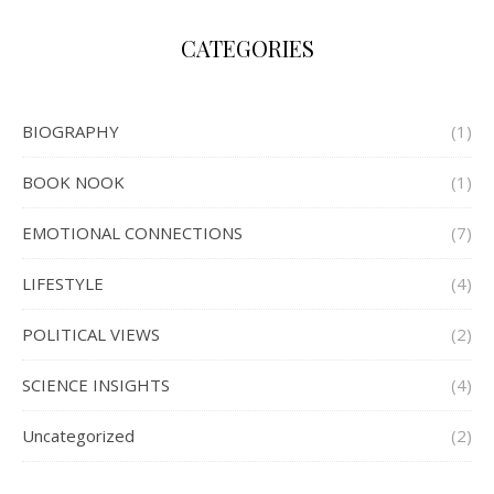
CATEGORIES
BIOGRAPHY
(1)
BOOK NOOK
(1)
EMOTIONAL CONNECTIONS
(7)
LIFESTYLE
(4)
POLITICAL VIEWS
(2)
SCIENCE INSIGHTS
(4)
Uncategorized
(2)