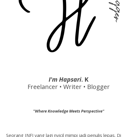
I'm Hapsari
. K
Freelancer • Writer • Blogger
"Where Knowledge Meets Perspective"
Seorang INFJ yang lagi nyicil mimpi jadi penulis lepas. Di